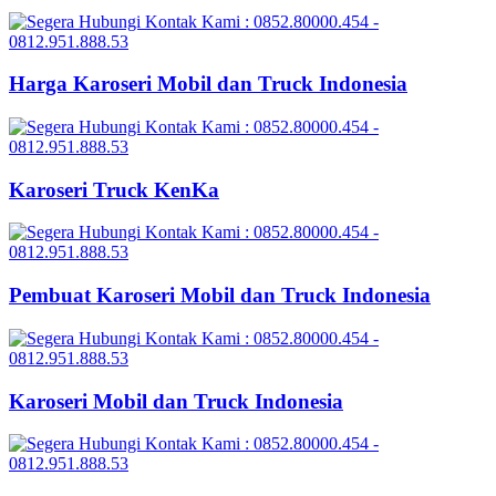
Harga Karoseri Mobil dan Truck Indonesia
Karoseri Truck KenKa
Pembuat Karoseri Mobil dan Truck Indonesia
Karoseri Mobil dan Truck Indonesia