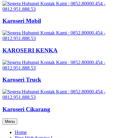
Karoseri Mobil
KAROSERI KENKA
Karoseri Truck
Karoseri Cikarang
Menu
Home
Ping Web Service !