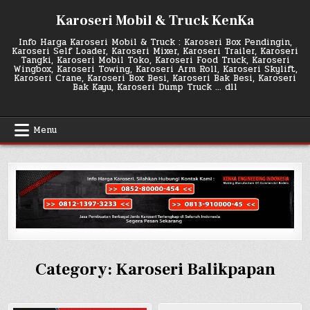
Skip
Karoseri Mobil & Truck KenKa
to
content
Info Harga Karoseri Mobil & Truck : Karoseri Box Pendingin,
Karoseri Self Loader, Karoseri Mixer, Karoseri Trailer, Karoseri
Tangki, Karoseri Mobil Toko, Karoseri Food Truck, Karoseri
Wingbox, Karoseri Towing, Karoseri Arm Roll, Karoseri Skylift,
Karoseri Crane, Karoseri Box Besi, Karoseri Bak Besi, Karoseri
Bak Kayu, Karoseri Dump Truck … dll
Menu
Category:
Karoseri Balikpapan