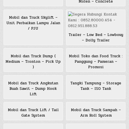
Molen – Concrete
Mobil dan Truck Skylift –
Unit Perbaikan Lampu Jalan
/ PJU
Trailer – Low Bed – Lowbouy
– Dolly Trailer
Mobil dan Truck Dump (
Mobil Toko dan Food Truck :
Medium – Tronton – Pick Up
Panggung – Pameran –
)
Promosi
Mobil dan Truck Angkutan
Tangki Tampung – Storage
Buah Sawit – Dump Hook
Tank – ISO Tank
Lift
Mobil dan Truck Lift / Tail
Mobil dan Truck Sampah –
Gate System
Arm Roll System