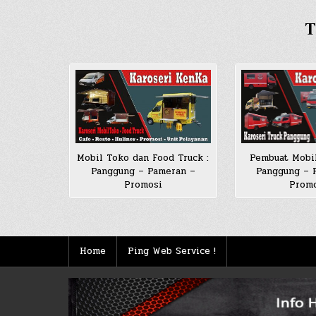
T
Mobil Toko dan Food Truck :
Pembuat Mobi
Panggung – Pameran –
Panggung – 
Promosi
Prom
Home
Ping Web Service !