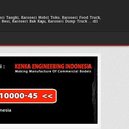
seri Tangki, Karoseri Mobil Toko, Karoseri Food Truck,
k Besi, Karoseri Bak Kayu, Karoseri Dump Truck … dll