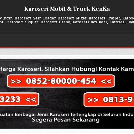
Karoseri Mobil & Truck KenKa
ingin, Karoseri Self Loader, Karoseri Mixer, Karoseri Trailer, Karo
l, Karoseri Skylift, Karoseri Crane, Karoseri Box Besi, Karoseri Ba