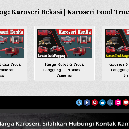
ag:
Karoseri Bekasi | Karoseri Food Tru
l dan Truck
Harga Mobil & Truck
Karoseri M
Pameran –
Panggung – Promosi –
Panggung
osi
Pameran
Pa