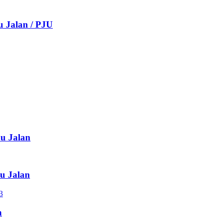
u Jalan / PJU
pu Jalan
pu Jalan
n