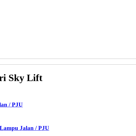
ri Sky Lift
lan / PJU
n Lampu Jalan / PJU