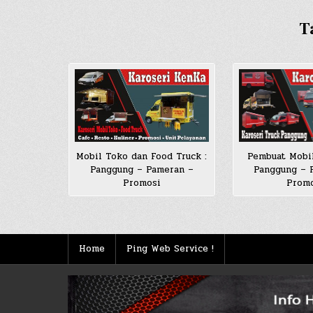
T
Mobil Toko dan Food Truck :
Pembuat Mobi
Panggung – Pameran –
Panggung – 
Promosi
Prom
Home
Ping Web Service !