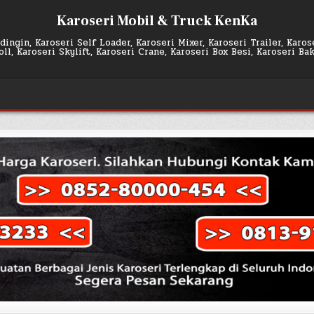
Karoseri Mobil & Truck KenKa
ingin, Karoseri Self Loader, Karoseri Mixer, Karoseri Trailer, Karo
l, Karoseri Skylift, Karoseri Crane, Karoseri Box Besi, Karoseri Ba