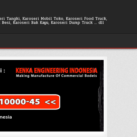
seri Tangki, Karoseri Mobil Toko, Karoseri Food Truck,
k Besi, Karoseri Bak Kayu, Karoseri Dump Truck … dll