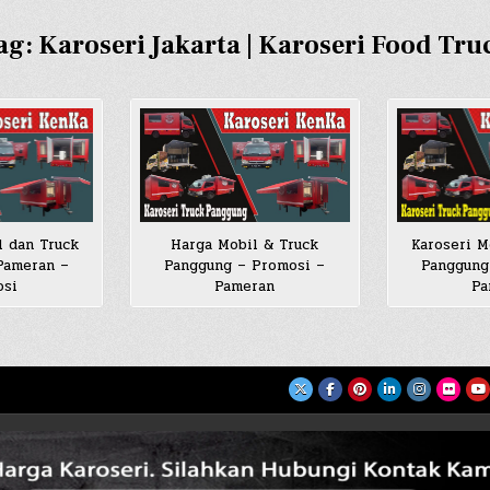
ag:
Karoseri Jakarta | Karoseri Food Tru
l dan Truck
Harga Mobil & Truck
Karoseri M
Pameran –
Panggung – Promosi –
Panggung
osi
Pameran
Pa