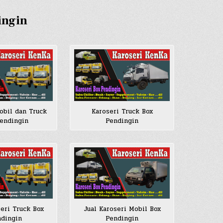
ingin
Karoseri Truck Box
obil dan Truck
Pendingin
endingin
seri Truck Box
Jual Karoseri Mobil Box
dingin
Pendingin