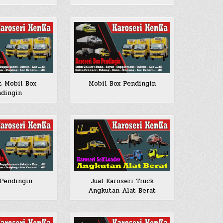
 Mobil Box
Mobil Box Pendingin
dingin
Pendingin
Jual Karoseri Truck
Angkutan Alat Berat