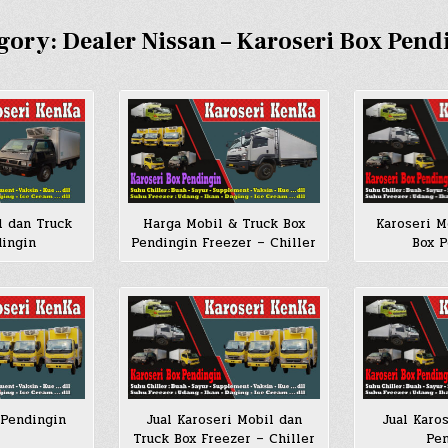
gory:
Dealer Nissan – Karoseri Box Pend
l dan Truck
Harga Mobil & Truck Box
Karoseri M
dingin
Pendingin Freezer – Chiller
Box P
 Pendingin
Jual Karoseri Mobil dan
Jual Karo
Truck Box Freezer – Chiller
Pen