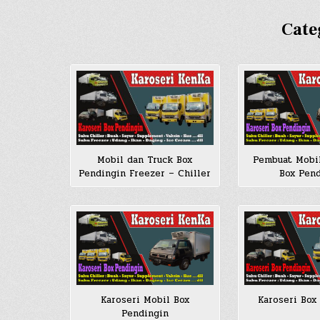
Cate
Mobil dan Truck Box
Pembuat Mobi
Pendingin Freezer – Chiller
Box Pen
Karoseri Mobil Box
Karoseri Box
Pendingin