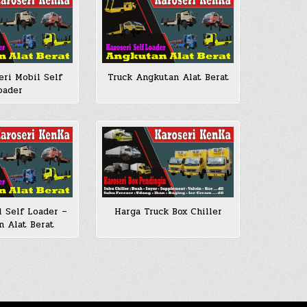
eri Mobil Self
Truck Angkutan Alat Berat
oader
l Self Loader –
Harga Truck Box Chiller
 Alat Berat