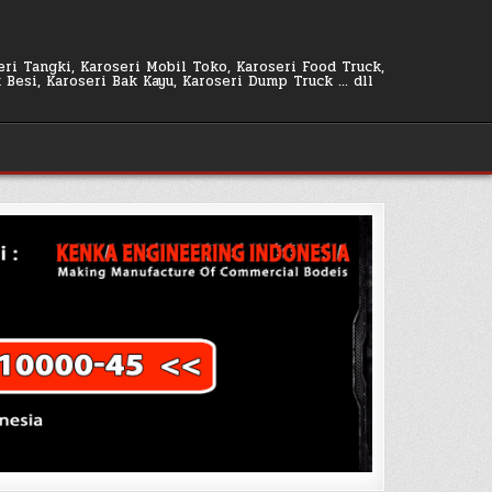
seri Tangki, Karoseri Mobil Toko, Karoseri Food Truck,
k Besi, Karoseri Bak Kayu, Karoseri Dump Truck … dll