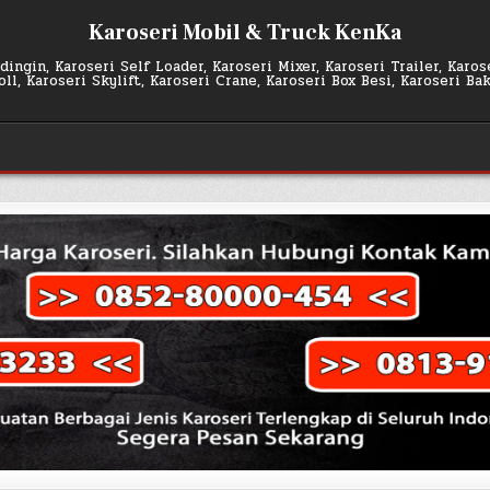
Karoseri Mobil & Truck KenKa
ingin, Karoseri Self Loader, Karoseri Mixer, Karoseri Trailer, Karo
l, Karoseri Skylift, Karoseri Crane, Karoseri Box Besi, Karoseri Ba