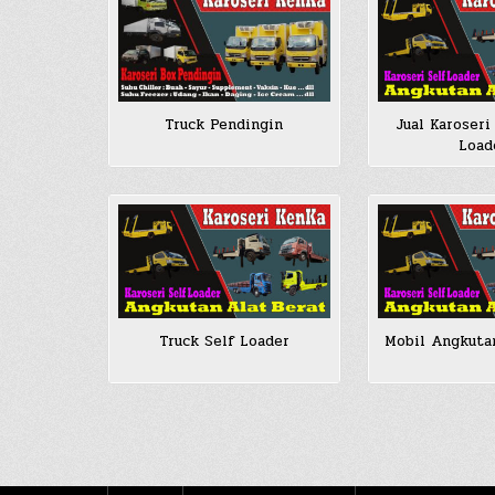
Truck Pendingin
Jual Karoseri
Load
Truck Self Loader
Mobil Angkuta
Posts
pagination