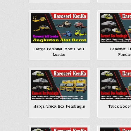
Harga Pembuat Mobil Self
Pembuat T
Loader
Pendi
Harga Truck Box Pendingin
Truck Box P