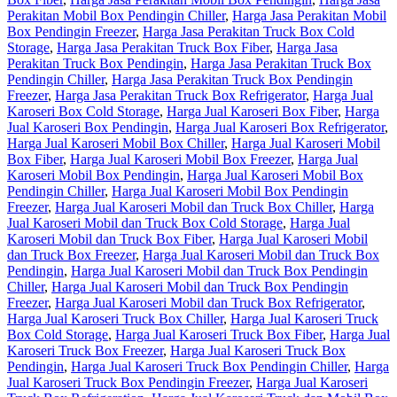
Perakitan Mobil Box Pendingin Chiller
,
Harga Jasa Perakitan Mobil
Box Pendingin Freezer
,
Harga Jasa Perakitan Truck Box Cold
Storage
,
Harga Jasa Perakitan Truck Box Fiber
,
Harga Jasa
Perakitan Truck Box Pendingin
,
Harga Jasa Perakitan Truck Box
Pendingin Chiller
,
Harga Jasa Perakitan Truck Box Pendingin
Freezer
,
Harga Jasa Perakitan Truck Box Refrigerator
,
Harga Jual
Karoseri Box Cold Storage
,
Harga Jual Karoseri Box Fiber
,
Harga
Jual Karoseri Box Pendingin
,
Harga Jual Karoseri Box Refrigerator
,
Harga Jual Karoseri Mobil Box Chiller
,
Harga Jual Karoseri Mobil
Box Fiber
,
Harga Jual Karoseri Mobil Box Freezer
,
Harga Jual
Karoseri Mobil Box Pendingin
,
Harga Jual Karoseri Mobil Box
Pendingin Chiller
,
Harga Jual Karoseri Mobil Box Pendingin
Freezer
,
Harga Jual Karoseri Mobil dan Truck Box Chiller
,
Harga
Jual Karoseri Mobil dan Truck Box Cold Storage
,
Harga Jual
Karoseri Mobil dan Truck Box Fiber
,
Harga Jual Karoseri Mobil
dan Truck Box Freezer
,
Harga Jual Karoseri Mobil dan Truck Box
Pendingin
,
Harga Jual Karoseri Mobil dan Truck Box Pendingin
Chiller
,
Harga Jual Karoseri Mobil dan Truck Box Pendingin
Freezer
,
Harga Jual Karoseri Mobil dan Truck Box Refrigerator
,
Harga Jual Karoseri Truck Box Chiller
,
Harga Jual Karoseri Truck
Box Cold Storage
,
Harga Jual Karoseri Truck Box Fiber
,
Harga Jual
Karoseri Truck Box Freezer
,
Harga Jual Karoseri Truck Box
Pendingin
,
Harga Jual Karoseri Truck Box Pendingin Chiller
,
Harga
Jual Karoseri Truck Box Pendingin Freezer
,
Harga Jual Karoseri