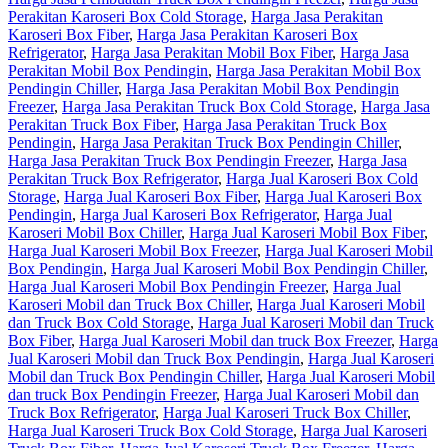
Perakitan Karoseri Box Cold Storage
,
Harga Jasa Perakitan
Karoseri Box Fiber
,
Harga Jasa Perakitan Karoseri Box
Refrigerator
,
Harga Jasa Perakitan Mobil Box Fiber
,
Harga Jasa
Perakitan Mobil Box Pendingin
,
Harga Jasa Perakitan Mobil Box
Pendingin Chiller
,
Harga Jasa Perakitan Mobil Box Pendingin
Freezer
,
Harga Jasa Perakitan Truck Box Cold Storage
,
Harga Jasa
Perakitan Truck Box Fiber
,
Harga Jasa Perakitan Truck Box
Pendingin
,
Harga Jasa Perakitan Truck Box Pendingin Chiller
,
Harga Jasa Perakitan Truck Box Pendingin Freezer
,
Harga Jasa
Perakitan Truck Box Refrigerator
,
Harga Jual Karoseri Box Cold
Storage
,
Harga Jual Karoseri Box Fiber
,
Harga Jual Karoseri Box
Pendingin
,
Harga Jual Karoseri Box Refrigerator
,
Harga Jual
Karoseri Mobil Box Chiller
,
Harga Jual Karoseri Mobil Box Fiber
,
Harga Jual Karoseri Mobil Box Freezer
,
Harga Jual Karoseri Mobil
Box Pendingin
,
Harga Jual Karoseri Mobil Box Pendingin Chiller
,
Harga Jual Karoseri Mobil Box Pendingin Freezer
,
Harga Jual
Karoseri Mobil dan Truck Box Chiller
,
Harga Jual Karoseri Mobil
dan Truck Box Cold Storage
,
Harga Jual Karoseri Mobil dan Truck
Box Fiber
,
Harga Jual Karoseri Mobil dan truck Box Freezer
,
Harga
Jual Karoseri Mobil dan Truck Box Pendingin
,
Harga Jual Karoseri
Mobil dan Truck Box Pendingin Chiller
,
Harga Jual Karoseri Mobil
dan truck Box Pendingin Freezer
,
Harga Jual Karoseri Mobil dan
Truck Box Refrigerator
,
Harga Jual Karoseri Truck Box Chiller
,
Harga Jual Karoseri Truck Box Cold Storage
,
Harga Jual Karoseri