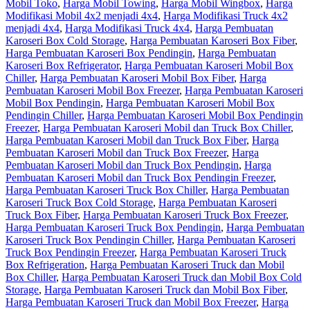
Mobil Toko
,
Harga Mobil Towing
,
Harga Mobil Wingbox
,
Harga
Modifikasi Mobil 4x2 menjadi 4x4
,
Harga Modifikasi Truck 4x2
menjadi 4x4
,
Harga Modifikasi Truck 4x4
,
Harga Pembuatan
Karoseri Box Cold Storage
,
Harga Pembuatan Karoseri Box Fiber
,
Harga Pembuatan Karoseri Box Pendingin
,
Harga Pembuatan
Karoseri Box Refrigerator
,
Harga Pembuatan Karoseri Mobil Box
Chiller
,
Harga Pembuatan Karoseri Mobil Box Fiber
,
Harga
Pembuatan Karoseri Mobil Box Freezer
,
Harga Pembuatan Karoseri
Mobil Box Pendingin
,
Harga Pembuatan Karoseri Mobil Box
Pendingin Chiller
,
Harga Pembuatan Karoseri Mobil Box Pendingin
Freezer
,
Harga Pembuatan Karoseri Mobil dan Truck Box Chiller
,
Harga Pembuatan Karoseri Mobil dan Truck Box Fiber
,
Harga
Pembuatan Karoseri Mobil dan Truck Box Freezer
,
Harga
Pembuatan Karoseri Mobil dan Truck Box Pendingin
,
Harga
Pembuatan Karoseri Mobil dan Truck Box Pendingin Freezer
,
Harga Pembuatan Karoseri Truck Box Chiller
,
Harga Pembuatan
Karoseri Truck Box Cold Storage
,
Harga Pembuatan Karoseri
Truck Box Fiber
,
Harga Pembuatan Karoseri Truck Box Freezer
,
Harga Pembuatan Karoseri Truck Box Pendingin
,
Harga Pembuatan
Karoseri Truck Box Pendingin Chiller
,
Harga Pembuatan Karoseri
Truck Box Pendingin Freezer
,
Harga Pembuatan Karoseri Truck
Box Refrigeration
,
Harga Pembuatan Karoseri Truck dan Mobil
Box Chiller
,
Harga Pembuatan Karoseri Truck dan Mobil Box Cold
Storage
,
Harga Pembuatan Karoseri Truck dan Mobil Box Fiber
,
Harga Pembuatan Karoseri Truck dan Mobil Box Freezer
,
Harga