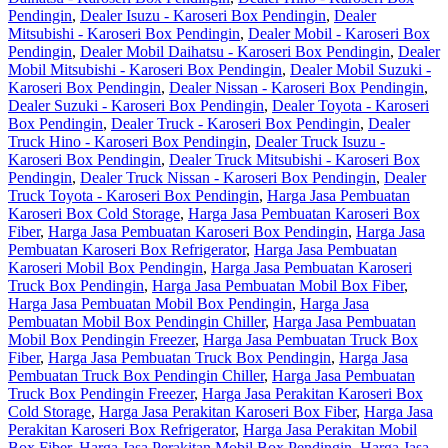
Pendingin
,
Dealer Isuzu - Karoseri Box Pendingin
,
Dealer
Mitsubishi - Karoseri Box Pendingin
,
Dealer Mobil - Karoseri Box
Pendingin
,
Dealer Mobil Daihatsu - Karoseri Box Pendingin
,
Dealer
Mobil Mitsubishi - Karoseri Box Pendingin
,
Dealer Mobil Suzuki -
Karoseri Box Pendingin
,
Dealer Nissan - Karoseri Box Pendingin
,
Dealer Suzuki - Karoseri Box Pendingin
,
Dealer Toyota - Karoseri
Box Pendingin
,
Dealer Truck - Karoseri Box Pendingin
,
Dealer
Truck Hino - Karoseri Box Pendingin
,
Dealer Truck Isuzu -
Karoseri Box Pendingin
,
Dealer Truck Mitsubishi - Karoseri Box
Pendingin
,
Dealer Truck Nissan - Karoseri Box Pendingin
,
Dealer
Truck Toyota - Karoseri Box Pendingin
,
Harga Jasa Pembuatan
Karoseri Box Cold Storage
,
Harga Jasa Pembuatan Karoseri Box
Fiber
,
Harga Jasa Pembuatan Karoseri Box Pendingin
,
Harga Jasa
Pembuatan Karoseri Box Refrigerator
,
Harga Jasa Pembuatan
Karoseri Mobil Box Pendingin
,
Harga Jasa Pembuatan Karoseri
Truck Box Pendingin
,
Harga Jasa Pembuatan Mobil Box Fiber
,
Harga Jasa Pembuatan Mobil Box Pendingin
,
Harga Jasa
Pembuatan Mobil Box Pendingin Chiller
,
Harga Jasa Pembuatan
Mobil Box Pendingin Freezer
,
Harga Jasa Pembuatan Truck Box
Fiber
,
Harga Jasa Pembuatan Truck Box Pendingin
,
Harga Jasa
Pembuatan Truck Box Pendingin Chiller
,
Harga Jasa Pembuatan
Truck Box Pendingin Freezer
,
Harga Jasa Perakitan Karoseri Box
Cold Storage
,
Harga Jasa Perakitan Karoseri Box Fiber
,
Harga Jasa
Perakitan Karoseri Box Refrigerator
,
Harga Jasa Perakitan Mobil
Box Fiber
,
Harga Jasa Perakitan Mobil Box Pendingin
,
Harga Jasa