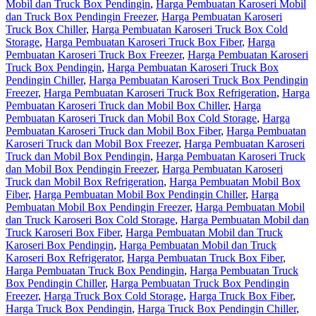
Mobil dan Truck Box Pendingin
,
Harga Pembuatan Karoseri Mobil
dan Truck Box Pendingin Freezer
,
Harga Pembuatan Karoseri
Truck Box Chiller
,
Harga Pembuatan Karoseri Truck Box Cold
Storage
,
Harga Pembuatan Karoseri Truck Box Fiber
,
Harga
Pembuatan Karoseri Truck Box Freezer
,
Harga Pembuatan Karoseri
Truck Box Pendingin
,
Harga Pembuatan Karoseri Truck Box
Pendingin Chiller
,
Harga Pembuatan Karoseri Truck Box Pendingin
Freezer
,
Harga Pembuatan Karoseri Truck Box Refrigeration
,
Harga
Pembuatan Karoseri Truck dan Mobil Box Chiller
,
Harga
Pembuatan Karoseri Truck dan Mobil Box Cold Storage
,
Harga
Pembuatan Karoseri Truck dan Mobil Box Fiber
,
Harga Pembuatan
Karoseri Truck dan Mobil Box Freezer
,
Harga Pembuatan Karoseri
Truck dan Mobil Box Pendingin
,
Harga Pembuatan Karoseri Truck
dan Mobil Box Pendingin Freezer
,
Harga Pembuatan Karoseri
Truck dan Mobil Box Refrigeration
,
Harga Pembuatan Mobil Box
Fiber
,
Harga Pembuatan Mobil Box Pendingin Chiller
,
Harga
Pembuatan Mobil Box Pendingin Freezer
,
Harga Pembuatan Mobil
dan Truck Karoseri Box Cold Storage
,
Harga Pembuatan Mobil dan
Truck Karoseri Box Fiber
,
Harga Pembuatan Mobil dan Truck
Karoseri Box Pendingin
,
Harga Pembuatan Mobil dan Truck
Karoseri Box Refrigerator
,
Harga Pembuatan Truck Box Fiber
,
Harga Pembuatan Truck Box Pendingin
,
Harga Pembuatan Truck
Box Pendingin Chiller
,
Harga Pembuatan Truck Box Pendingin
Freezer
,
Harga Truck Box Cold Storage
,
Harga Truck Box Fiber
,
Harga Truck Box Pendingin
,
Harga Truck Box Pendingin Chiller
,