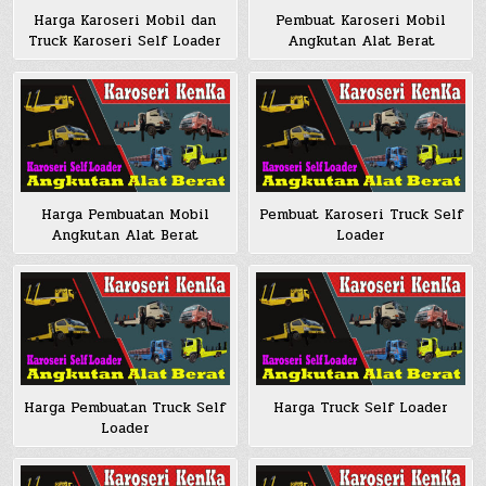
Harga Karoseri Mobil dan
Pembuat Karoseri Mobil
Truck Karoseri Self Loader
Angkutan Alat Berat
Harga Pembuatan Mobil
Pembuat Karoseri Truck Self
Angkutan Alat Berat
Loader
Harga Pembuatan Truck Self
Harga Truck Self Loader
Loader