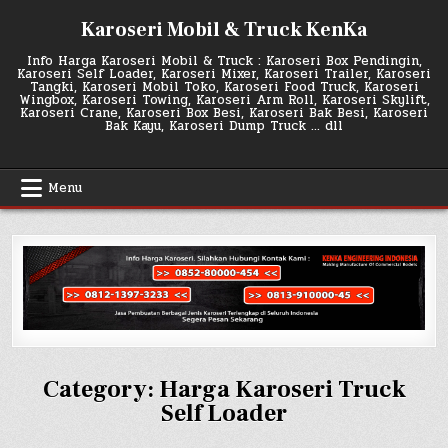
Skip
Karoseri Mobil & Truck KenKa
to
content
Info Harga Karoseri Mobil & Truck : Karoseri Box Pendingin,
Karoseri Self Loader, Karoseri Mixer, Karoseri Trailer, Karoseri
Tangki, Karoseri Mobil Toko, Karoseri Food Truck, Karoseri
Wingbox, Karoseri Towing, Karoseri Arm Roll, Karoseri Skylift,
Karoseri Crane, Karoseri Box Besi, Karoseri Bak Besi, Karoseri
Bak Kayu, Karoseri Dump Truck … dll
Menu
Category:
Harga Karoseri Truck
Self Loader