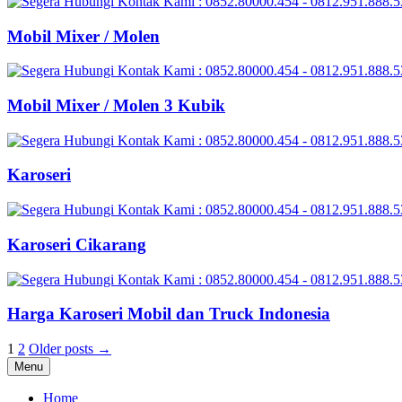
Mobil Mixer / Molen
Mobil Mixer / Molen 3 Kubik
Karoseri
Karoseri Cikarang
Harga Karoseri Mobil dan Truck Indonesia
Posts
1
2
Older posts →
Menu
pagination
Home