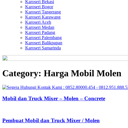
Karoseri Bekasi
Karoseri Bogor
Karoseri Tangerang
Karoseri Karawang
Karoseri Aceh
Karoseri Medan
Karoseri Padang
Karoseri Palembang
Karoseri Balikpapan
Karoseri Samarinda
Category:
Harga Mobil Molen
Mobil dan Truck Mixer – Molen – Concrete
Pembuat Mobil dan Truck Mixer / Molen