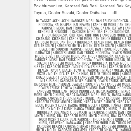
Box Alumunium, Karoseri Bak Besi, Karoseri Bak Kayu
Toyota, Dealer Suzuki, Dealer Daihatsu … dll
TAGGED
ACEH
,
ACEH | KAROSERI MOBIL DAN TRUCK INDONESIA
,
INDONESIA
,
BALIKPAPAN
,
BALIKPAPAN | KAROSERI MOBIL DAN TRU
KAROSERI MOBIL DAN TRUCK INDONESIA
,
BATAM
,
BATAM | KAR
BENGKULU
,
BENGKULU | KAROSERI MOBIL DAN TRUCK INDONESIA
TRUCK INDONESIA
,
CIBITUNG
,
CIBITUNG | KAROSERI MOBIL D
CIKARANG
,
CIKARANG | KAROSERI MOBIL DAN TRUCK INDONESIA
,
C
KAROSERI MOBIL DAN TRUCK INDONESIA
,
DEALER HINO
,
DEALER HIN
DEALER ISUZU | KAROSERI MIXER / MOLEN
,
DEALER ISUZU | KAROSER
DEALER MITSUBISHI | KAROSERI MOBIL DAN TRUCK INDONESIA
,
DAIHATSU | KAROSERI MOBIL DAN TRUCK INDONESIA
,
DEALER MOBI
MOBIL ISUZU | KAROSERI MOBIL DAN TRUCK INDONESIA
,
DEALER MO
KAROSERI MOBIL DAN TRUCK INDONESIA
,
DEALER MOBIL NISSAN
,
DE
SUZUKI | KAROSERI MOBIL DAN TRUCK INDONESIA
,
DEALER MOBIL
NISSAN | KAROSERI MIXER / MOLEN
,
DEALER NISSAN | KAROSERI MOB
DEALER TOYOTA
,
DEALER TOYOTA | KAROSERI MIXER / MOLEN
,
DEA
MIXER / MOLEN
,
DEALER TRUCK HINO
,
DEALER TRUCK HINO | KAROS
ISUZU
,
DEALER TRUCK ISUZU | KAROSERI MIXER / MOLEN
,
DEALER T
MITSUBISHI | KAROSERI MIXER / MOLEN
,
DEALER TRUCK MITSUBI
KAROSERI MIXER / MOLEN
,
DEALER TRUCK NISSAN | KAROSERI MOBI
DEALER TRUCK TOYOTA | KAROSERI MOBIL DAN TRUCK INDONESI
KAROSERI MOBIL DAN TRUCK INDONESIA
,
HARGA KAROSERI MIXER 
MOBIL MIXER 7 KUBIK
,
HARGA KAROSERI MOBIL MOLEN
,
HARGA KAROS
HARGA KAROSERI TRUCK MIXER 3 KUBIK
,
HARGA KAROSERI TRUCK 
KAROSERI TRUCK MOLEN 7 KUBIK
,
HARGA MIXER / MOLEN
,
HARGA MO
MOBIL MOLEN 3 KUBIK
,
HARGA MOBIL MOLEN 7 KUBIK
,
HARGA TRUCK
TRUCK MOLEN 3 KUBIK
,
HARGA TRUCK MOLEN 7 KUBIK
,
IRIAN
,
I
INDONESIA
,
JOGJAKARTA
,
JOGJAKARTA | KAROSERI MOBIL DAN TR
MIXER 3 KUBIK
,
JUAL KAROSERI MOBIL MIXER 7 KUBIK
,
JUAL KAROSER
TRUCK MIXER 3 KUBIK
,
JUAL KAROSERI TRUCK MIXER 7 KUBIK
,
JUA
KUBIK
,
KARAWANG
,
KARAWANG | KAROSERI MOBIL DAN TRUCK IN
KAROSERI BEKASI | KAROSERI MIXER / MOLEN
,
KAROSERI BOGOR
,
K
MIXER / MOLEN
,
KAROSERI CIKAMPEK
,
KAROSERI CIKAMPEK | KAROSE