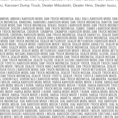
, Karoseri Dump Truck, Dealer Mitsubishi, Dealer Hino, Dealer Isuzu,
AMBON
,
AMBON | KAROSERI MOBIL DAN TRUCK INDONESIA
,
BALI
,
BALI | KAROSERI MOBIL DA
CK INDONESIA
,
BANDUNG
,
BANDUNG | KAROSERI MOBIL DAN TRUCK INDONESIA
,
BANTEN
,
BAN
OSERI MOBIL DAN TRUCK INDONESIA
,
BEKASI
,
BEKASI | KAROSERI MOBIL DAN TRUCK INDONE
,
BOGOR
,
BOGOR | KAROSERI MOBIL DAN TRUCK INDONESIA
,
CIAMIS
,
CIAMIS | KAROSERI MOBI
AN TRUCK INDONESIA
,
CIBUBUR
,
CIKAMPEK
,
CIKAMPEK | KAROSERI MOBIL DAN TRUCK INDONE
IREBON
,
CIREBON | KAROSERI MOBIL DAN TRUCK INDONESIA
,
DEALER DAIHATSU
,
DEALER DAI
O | KAROSERI MIXER / MOLEN
,
DEALER HINO | KAROSERI MOBIL DAN TRUCK INDONESIA
,
DEALER
I MOBIL DAN TRUCK INDONESIA
,
DEALER MITSUBISHI
,
DEALER MITSUBISHI | KAROSERI MIXER 
DEALER MOBIL
,
DEALER MOBIL | KAROSERI MIXER / MOLEN
,
DEALER MOBIL DAIHATSU
,
DEALER M
L HINO
,
DEALER MOBIL HINO | KAROSERI MOBIL DAN TRUCK INDONESIA
,
DEALER MOBIL ISUZU
BIL MITSUBISHI
,
DEALER MOBIL MITSUBISHI | KAROSERI MIXER / MOLEN
,
DEALER MOBIL MITSU
ALER MOBIL NISSAN | KAROSERI MOBIL DAN TRUCK INDONESIA
,
DEALER MOBIL SUZUKI
,
DEALE
 TOYOTA
,
DEALER MOBIL TOYOTA | KAROSERI MOBIL DAN TRUCK INDONESIA
,
DEALER NISSAN
,
IL DAN TRUCK INDONESIA
,
DEALER SUZUKI
,
DEALER SUZUKI | KAROSERI MOBIL DAN TRUCK IN
LER TOYOTA | KAROSERI MOBIL DAN TRUCK INDONESIA
,
DEALER TRUCK
,
DEALER TRUCK | KAR
ERI MIXER / MOLEN
,
DEALER TRUCK HINO | KAROSERI MOBIL DAN TRUCK INDONESIA
,
DEALER
RUCK ISUZU | KAROSERI MOBIL DAN TRUCK INDONESIA
,
DEALER TRUCK MITSUBISHI
,
DEALER
SHI | KAROSERI MOBIL DAN TRUCK INDONESIA
,
DEALER TRUCK NISSAN
,
DEALER TRUCK NISS
L DAN TRUCK INDONESIA
,
DEALER TRUCK TOYOTA
,
DEALER TRUCK TOYOTA | KAROSERI MIXER 
A
,
GORONTALO
,
GORONTALO | KAROSERI MOBIL DAN TRUCK INDONESIA
,
HALMAHERA
,
HALMAH
/ MOLEN
,
HARGA KAROSERI MOBIL MIXER
,
HARGA KAROSERI MOBIL MIXER 3 KUBIK
,
HARGA KA
ERI MOBIL MOLEN 3 KUBIK
,
HARGA KAROSERI MOBIL MOLEN 7 KUBIK
,
HARGA KAROSERI TRUC
MIXER 7 KUBIK
,
HARGA KAROSERI TRUCK MOLEN
,
HARGA KAROSERI TRUCK MOLEN 3 KUBIK
,
BIL MIXER
,
HARGA MOBIL MIXER 3 KUBIK
,
HARGA MOBIL MIXER 7 KUBIK
,
HARGA MOBIL MOLEN
 MIXER
,
HARGA TRUCK MIXER 3 KUBIK
,
HARGA TRUCK MIXER 7 KUBIK
,
HARGA TRUCK MOLEN
RIAN | KAROSERI MOBIL DAN TRUCK INDONESIA
,
JAKARTA
,
JAKARTA | KAROSERI MOBIL DAN T
UCK INDONESIA
,
JUAL KAROSERI MIXER / MOLEN
,
JUAL KAROSERI MOBIL MIXER
,
JUAL KAROSERI
I MOBIL MOLEN
,
JUAL KAROSERI MOBIL MOLEN 3 KUBIK
,
JUAL KAROSERI TRUCK MIXER
,
JUAL K
L KAROSERI TRUCK MOLEN
,
JUAL KAROSERI TRUCK MOLEN 3 KUBIK
,
JUAL KAROSERI TRUCK M
DONESIA
,
KAROSERI BANDUNG
,
KAROSERI BANDUNG | KAROSERI MIXER / MOLEN
,
KAROSERI BE
AROSERI BOGOR | KAROSERI MIXER / MOLEN
,
KAROSERI CIBITUNG
,
KAROSERI CIBITUNG | KA
RI MIXER / MOLEN
,
KAROSERI CIKARANG
,
KAROSERI CIKARANG | KAROSERI MIXER / MOLEN
,
KA