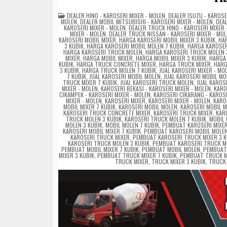
POSTED
DEALER HINO - KAROSERI MIXER - MOLEN
,
DEALER ISUZU - KAROSE
IN
MOLEN
,
DEALER MOBIL MITSUBISHI - KAROSERI MIXER - MOLEN
,
DEAL
KAROSERI MIXER - MOLEN
,
DEALER TRUCK HINO - KAROSERI MIXER 
MIXER - MOLEN
,
DEALER TRUCK NISSAN - KAROSERI MIXER - MO
KAROSERI MOBIL MIXER
,
HARGA KAROSERI MOBIL MIXER 3 KUBIK
,
HAR
3 KUBIK
,
HARGA KAROSERI MOBIL MOLEN 7 KUBIK
,
HARGA KAROSER
HARGA KAROSERI TRUCK MOLEN
,
HARGA KAROSERI TRUCK MOLEN 
MIXER
,
HARGA MOBIL MIXER
,
HARGA MOBIL MIXER 3 KUBIK
,
HARGA 
KUBIK
,
HARGA TRUCK CONCRETE MIXER
,
HARGA TRUCK MIXER
,
HARG
3 KUBIK
,
HARGA TRUCK MOLEN 7 KUBIK
,
JUAL KAROSERI MIXER - MO
7 KUBIK
,
JUAL KAROSERI MOBIL MOLEN
,
JUAL KAROSERI MOBIL MO
TRUCK MIXER 7 KUBIK
,
JUAL KAROSERI TRUCK MOLEN
,
JUAL KAROS
MIXER - MOLEN
,
KAROSERI BEKASI - KAROSERI MIXER - MOLEN
,
KARO
CIKAMPEK - KAROSERI MIXER - MOLEN
,
KAROSERI CIKARANG - KAROSE
MIXER - MOLEN
,
KAROSERI MIXER
,
KAROSERI MIXER - MOLEN
,
KARO
MOBIL MIXER 7 KUBIK
,
KAROSERI MOBIL MOLEN
,
KAROSERI MOBIL M
KAROSERI TRUCK CONCRETE MIXER
,
KAROSERI TRUCK MIXER
,
KAR
TRUCK MOLEN 3 KUBIK
,
KAROSERI TRUCK MOLEN 7 KUBIK
,
MOBIL 
MOLEN 3 KUBIK
,
MOBIL MOLEN 7 KUBIK
,
PEMBUAT KAROSERI MIXER
KAROSERI MOBIL MIXER 7 KUBIK
,
PEMBUAT KAROSERI MOBIL MOLE
KAROSERI TRUCK MIXER
,
PEMBUAT KAROSERI TRUCK MIXER 3 K
KAROSERI TRUCK MOLEN 3 KUBIK
,
PEMBUAT KAROSERI TRUCK MO
PEMBUAT MOBIL MIXER 7 KUBIK
,
PEMBUAT MOBIL MOLEN
,
PEMBUAT 
MIXER 3 KUBIK
,
PEMBUAT TRUCK MIXER 7 KUBIK
,
PEMBUAT TRUCK 
TRUCK MIXER
,
TRUCK MIXER 3 KUBIK
,
TRUCK 