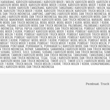
I KARAWANG
,
KAROSERI KARAWANG | KAROSERI MIXER / MOLEN
,
KAROSERI MIXER
,
KAROSERI M
KAROSERI MOBIL MIXER
,
KAROSERI MOBIL MIXER 3 KUBIK
,
KAROSERI MOBIL MIXER 7 KUBIK
,
K
OLEN 7 KUBIK
,
KAROSERI TANGERANG
,
KAROSERI TANGERANG | KAROSERI MIXER / MOLEN
,
KA
IK
,
KAROSERI TRUCK MIXER 7 KUBIK
,
KAROSERI TRUCK MOLEN
,
KAROSERI TRUCK MOLEN 3 K
IL DAN TRUCK INDONESIA
,
LAMPUNG
,
LAMPUNG | KAROSERI MOBIL DAN TRUCK INDONESIA
,
M
LANG | KAROSERI MOBIL DAN TRUCK INDONESIA
,
MALUKU
,
MALUKU | KAROSERI MOBIL DAN 
ONESIA
,
MANOKWARI
,
MANOKWARI | KAROSERI MOBIL DAN TRUCK INDONESIA
,
MARAUKE
,
MARA
RI MOBIL DAN TRUCK INDONESIA
,
MOBIL MIXER
,
MOBIL MIXER 3 KUBIK
,
MOBIL MIXER 7 KUBIK
DANG
,
PADANG | KAROSERI MOBIL DAN TRUCK INDONESIA
,
PALEMBANG
,
PALEMBANG | KAROSE
 INDONESIA
,
PAPUA
,
PAPUA | KAROSERI MOBIL DAN TRUCK INDONESIA
,
PEMBUAT KAROSERI M
BIL MIXER 3 KUBIK
,
PEMBUAT KAROSERI MOBIL MIXER 7 KUBIK
,
PEMBUAT KAROSERI MOBIL 
BIL MOLEN 7 KUBIK
,
PEMBUAT KAROSERI TRUCK MIXER
,
PEMBUAT KAROSERI TRUCK MIXER 3
UCK MOLEN
,
PEMBUAT KAROSERI TRUCK MOLEN 3 KUBIK
,
PEMBUAT KAROSERI TRUCK MOLEN 
MIXER 3 KUBIK
,
PEMBUAT MOBIL MIXER 7 KUBIK
,
PEMBUAT MOBIL MOLEN
,
PEMBUAT MOBIL M
EMBUAT TRUCK MIXER 3 KUBIK
,
PEMBUAT TRUCK MIXER 7 KUBIK
,
PEMBUAT TRUCK MOLEN
,
P
RBAIKAN
,
PONTIANAK
,
PURWAKARTA
,
PURWAKARTA | KAROSERI MOBIL DAN TRUCK INDONESI
N TRUCK INDONESIA
,
REPAIR
,
SAMARINDA
,
SAMARINDA | KAROSERI MOBIL DAN TRUCK INDON
,
SERANG
,
SERVICE
,
SOLO
,
SUBANG
,
SUBANG | KAROSERI MOBIL DAN TRUCK INDONESIA
,
SUM
TAMBUN
,
TAMBUN | KAROSERI MOBIL DAN TRUCK INDONESIA
,
TANGERANG
,
TANGERANG | KA
ERI MOBIL DAN TRUCK INDONESIA
,
TEGAL
,
TEGAL | KAROSERI MOBIL DAN TRUCK INDONESIA
,
 | KAROSERI MOBIL DAN TRUCK INDONESIA
,
TIMOR LESTE
,
TIMOR LESTE | KAROSERI MOBIL D
XER 7 KUBIK
,
TRUCK MOLEN
,
TRUCK MOLEN 3 KUBIK
,
TRUCK MOLEN 7 KUBIK
,
UJUNGPANDANG
NG | KAROSERI MOBIL DAN TRUCK INDONESIA
Pembuat Truck