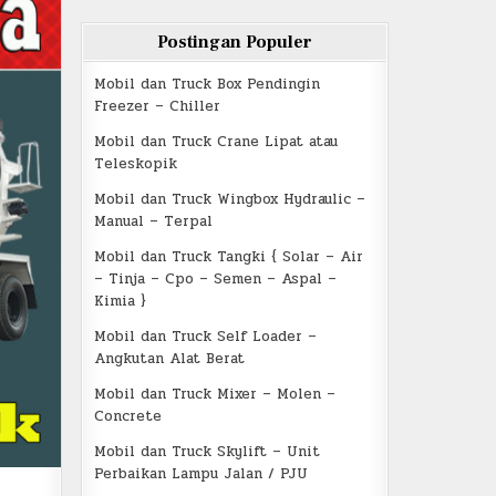
Postingan Populer
Mobil dan Truck Box Pendingin
Freezer – Chiller
Mobil dan Truck Crane Lipat atau
Teleskopik
Mobil dan Truck Wingbox Hydraulic –
Manual – Terpal
Mobil dan Truck Tangki { Solar – Air
– Tinja – Cpo – Semen – Aspal –
Kimia }
Mobil dan Truck Self Loader –
Angkutan Alat Berat
Mobil dan Truck Mixer – Molen –
Concrete
Mobil dan Truck Skylift – Unit
Perbaikan Lampu Jalan / PJU