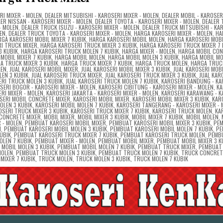
RI MIXER - MOLEN
,
DEALER MITSUBISHI - KAROSERI MIXER - MOLEN
,
DEALER MOBIL - KAROSERI
ER NISSAN - KAROSERI MIXER - MOLEN
,
DEALER TOYOTA - KAROSERI MIXER - MOLEN
,
DEALER 
- MOLEN
,
DEALER TRUCK ISUZU - KAROSERI MIXER - MOLEN
,
DEALER TRUCK MITSUBISHI - KA
LEN
,
DEALER TRUCK TOYOTA - KAROSERI MIXER - MOLEN
,
HARGA KAROSERI MIXER - MOLEN
,
HA
GA KAROSERI MOBIL MIXER 7 KUBIK
,
HARGA KAROSERI MOBIL MOLEN
,
HARGA KAROSERI MOBI
I TRUCK MIXER
,
HARGA KAROSERI TRUCK MIXER 3 KUBIK
,
HARGA KAROSERI TRUCK MIXER 7 
3 KUBIK
,
HARGA KAROSERI TRUCK MOLEN 7 KUBIK
,
HARGA MIXER - MOLEN
,
HARGA MOBIL CO
MOBIL MIXER 7 KUBIK
,
HARGA MOBIL MOLEN
,
HARGA MOBIL MOLEN 3 KUBIK
,
HARGA MOBIL MO
A TRUCK MIXER 3 KUBIK
,
HARGA TRUCK MIXER 7 KUBIK
,
HARGA TRUCK MOLEN
,
HARGA TRUC
LEN
,
JUAL KAROSERI MOBIL MIXER
,
JUAL KAROSERI MOBIL MIXER 3 KUBIK
,
JUAL KAROSERI MOBI
LEN 3 KUBIK
,
JUAL KAROSERI TRUCK MIXER
,
JUAL KAROSERI TRUCK MIXER 3 KUBIK
,
JUAL KAR
ERI TRUCK MOLEN 3 KUBIK
,
JUAL KAROSERI TRUCK MOLEN 7 KUBIK
,
KAROSERI BANDUNG - KA
SERI BOGOR - KAROSERI MIXER - MOLEN
,
KAROSERI CIBITUNG - KAROSERI MIXER - MOLEN
,
KA
RI MIXER - MOLEN
,
KAROSERI JAKARTA - KAROSERI MIXER - MOLEN
,
KAROSERI KARAWANG - K
SERI MOBIL CONCRETE MIXER
,
KAROSERI MOBIL MIXER
,
KAROSERI MOBIL MIXER 3 KUBIK
,
KAR
OLEN 3 KUBIK
,
KAROSERI MOBIL MOLEN 7 KUBIK
,
KAROSERI TANGERANG - KAROSERI MIXER -
OSERI TRUCK MIXER 3 KUBIK
,
KAROSERI TRUCK MIXER 7 KUBIK
,
KAROSERI TRUCK MOLEN
,
KA
CONCRETE MIXER
,
MOBIL MIXER
,
MOBIL MIXER 3 KUBIK
,
MOBIL MIXER 7 KUBIK
,
MOBIL MOLEN
,
 - MOLEN
,
PEMBUAT KAROSERI MOBIL MIXER
,
PEMBUAT KAROSERI MOBIL MIXER 3 KUBIK
,
PE
N
,
PEMBUAT KAROSERI MOBIL MOLEN 3 KUBIK
,
PEMBUAT KAROSERI MOBIL MOLEN 7 KUBIK
,
PE
UBIK
,
PEMBUAT KAROSERI TRUCK MIXER 7 KUBIK
,
PEMBUAT KAROSERI TRUCK MOLEN
,
PEMB
LEN 7 KUBIK
,
PEMBUAT MIXER - MOLEN
,
PEMBUAT MOBIL MIXER
,
PEMBUAT MOBIL MIXER 3 K
MOBIL MOLEN 3 KUBIK
,
PEMBUAT MOBIL MOLEN 7 KUBIK
,
PEMBUAT TRUCK MIXER
,
PEMBUAT
MOLEN
,
PEMBUAT TRUCK MOLEN 3 KUBIK
,
PEMBUAT TRUCK MOLEN 7 KUBIK
,
TRUCK CONCRET
MIXER 7 KUBIK
,
TRUCK MOLEN
,
TRUCK MOLEN 3 KUBIK
,
TRUCK MOLEN 7 KUBIK