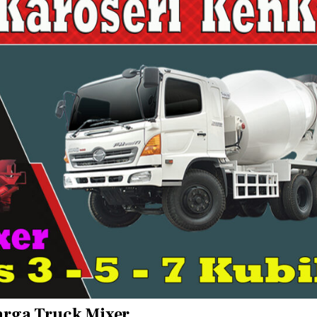
rga Truck Mixer