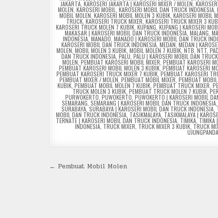
JAKARTA
,
KAROSERI JAKARTA | KAROSERI MIXER / MOLEN
,
KAROSER
MOLEN
,
KAROSERI MOBIL
,
KAROSERI MOBIL DAN TRUCK INDONESIA
,
MOBIL MOLEN
,
KAROSERI MOBIL MOLEN 3 KUBIK
,
KAROSERI MOBIL M
TRUCK
,
KAROSERI TRUCK MIXER
,
KAROSERI TRUCK MIXER 3 KUB
KAROSERI TRUCK MOLEN 7 KUBIK
,
KUPANG
,
KUPANG | KAROSERI MOB
MAKASAR | KAROSERI MOBIL DAN TRUCK INDONESIA
,
MALANG
,
MA
INDONESIA
,
MANADO
,
MANADO | KAROSERI MOBIL DAN TRUCK IND
KAROSERI MOBIL DAN TRUCK INDONESIA
,
MEDAN
,
MEDAN | KAROSE
MOLEN
,
MOBIL MOLEN 3 KUBIK
,
MOBIL MOLEN 7 KUBIK
,
NTB
,
NTT
,
PA
DAN TRUCK INDONESIA
,
PALU
,
PALU | KAROSERI MOBIL DAN TRUCK
MOLEN
,
PEMBUAT KAROSERI MOBIL MIXER
,
PEMBUAT KAROSERI MO
PEMBUAT KAROSERI MOBIL MOLEN 3 KUBIK
,
PEMBUAT KAROSERI MO
PEMBUAT KAROSERI TRUCK MIXER 7 KUBIK
,
PEMBUAT KAROSERI TR
PEMBUAT MIXER / MOLEN
,
PEMBUAT MOBIL MIXER
,
PEMBUAT MOBIL 
KUBIK
,
PEMBUAT MOBIL MOLEN 7 KUBIK
,
PEMBUAT TRUCK MIXER
,
P
TRUCK MOLEN 3 KUBIK
,
PEMBUAT TRUCK MOLEN 7 KUBIK
,
PE
PURWOKERTO
,
PUWOKERTO
,
PUWOKERTO | KAROSERI MOBIL DA
SEMARANG
,
SEMARANG | KAROSERI MOBIL DAN TRUCK INDONESIA
SURABAYA
,
SURABAYA | KAROSERI MOBIL DAN TRUCK INDONESIA
,
MOBIL DAN TRUCK INDONESIA
,
TASIKMALAYA
,
TASIKMALAYA | KAROS
TERNATE | KAROSERI MOBIL DAN TRUCK INDONESIA
,
TIMIKA
,
TIMIKA
INDONESIA
,
TRUCK MIXER
,
TRUCK MIXER 3 KUBIK
,
TRUCK MI
UJUNGPANDA
Post
← Pembuat Mobil Molen
navigation