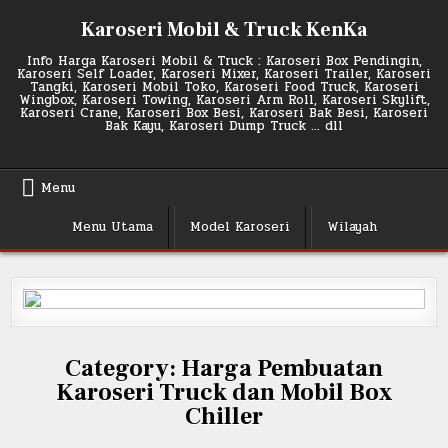
Skip
Karoseri Mobil & Truck KenKa
to
content
Info Harga Karoseri Mobil & Truck : Karoseri Box Pendingin,
Karoseri Self Loader, Karoseri Mixer, Karoseri Trailer, Karoseri
Tangki, Karoseri Mobil Toko, Karoseri Food Truck, Karoseri
Wingbox, Karoseri Towing, Karoseri Arm Roll, Karoseri Skylift,
Karoseri Crane, Karoseri Box Besi, Karoseri Bak Besi, Karoseri
Bak Kayu, Karoseri Dump Truck … dll
Menu
Menu Utama
Model Karoseri
Wilayah
Category:
Harga Pembuatan
Karoseri Truck dan Mobil Box
Chiller