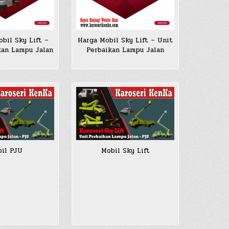
bil Sky Lift –
Harga Mobil Sky Lift – Unit
kan Lampu Jalan
Perbaikan Lampu Jalan
il PJU
Mobil Sky Lift