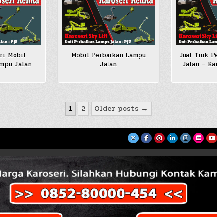
ri Mobil
Mobil Perbaikan Lampu
Jual Truk P
ampu Jalan
Jalan
Jalan – Ka
1
2
Older posts →