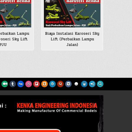
erbaikan Lampu
Biaya Instalasi Karoseri Sky
roseri Sky Lift
Lift (Perbaikan Lampu
PJU
Jalan)