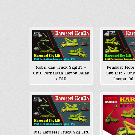
Mobil dan Truck Skylift –
Pembuat Mobi
Unit Perbaikan Lampu Jalan
Sky Lift / Uni
/ PJU
Lampu Jal
Jual Karoseri Truck Sky Lift