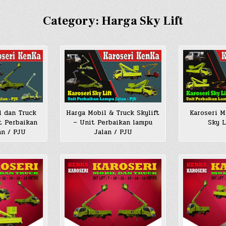
Category:
Harga Sky Lift
l dan Truck
Harga Mobil & Truck Skylift
Karoseri M
t Perbaikan
– Unit Perbaikan lampu
Sky L
an / PJU
Jalan / PJU