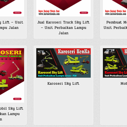
 Lift – Unit
Jual Karoseri Truck Sky Lift
Pembuat Mo
ampu Jalan
– Unit Perbaikan Lampu
Unit Perbai
Jalan
Karoseri Sky Lift
Mob
obil Sky Lift
ikan Lampu
n