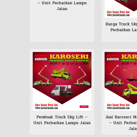
– Unit Perbaikan Lampu
Jalan
Harga Truck Sky
Perbaikan L
Pembuat Truck Sky Lift –
Jual Karoseri M
Unit Perbaikan Lampu Jalan
– Unit Perba
Jala