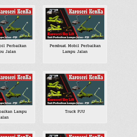
il Perbaikan
Pembuat Mobil Perbaikan
u Jalan
Lampu Jalan
baikan Lampu
Truck PJU
Jalan