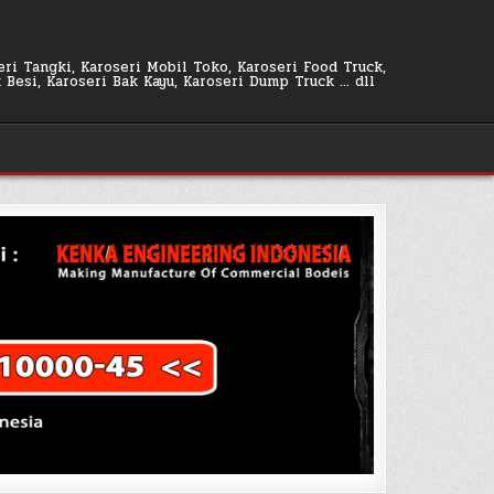
seri Tangki, Karoseri Mobil Toko, Karoseri Food Truck,
k Besi, Karoseri Bak Kayu, Karoseri Dump Truck … dll