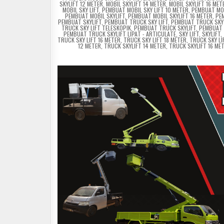
SKYLIFT 12 METER
,
MOBIL SKYLIFT 14 METER
,
MOBIL SKYLIFT 16 MET
MOBIL SKY LIFT
,
PEMBUAT MOBIL SKY LIFT 10 METER
,
PEMBUAT MOB
PEMBUAT MOBIL SKYLIFT
,
PEMBUAT MOBIL SKYLIFT 16 METER
,
PE
PEMBUAT SKYLIFT
,
PEMBUAT TRUCK SKY LIFT
,
PEMBUAT TRUCK SKY 
TRUCK SKY LIFT TELESKOPIK
,
PEMBUAT TRUCK SKYLIFT
,
PEMBUAT 
PEMBUAT TRUCK SKYLIFT LIPAT - ARTICULATE
,
SKY LIFT
,
SKYLIFT
,
TRUCK SKY LIFT 16 METER
,
TRUCK SKY LIFT 18 METER
,
TRUCK SKY LI
12 METER
,
TRUCK SKYLIFT 14 METER
,
TRUCK SKYLIFT 16 ME