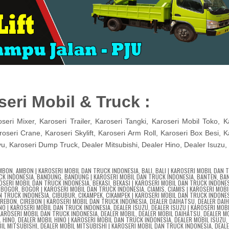
seri Mobil & Truck :
eri Mixer, Karoseri Trailer, Karoseri Tangki, Karoseri Mobil Toko, K
seri Crane, Karoseri Skylift, Karoseri Arm Roll, Karoseri Box Besi, K
, Karoseri Dump Truck, Dealer Mitsubishi, Dealer Hino, Dealer Isuzu,
MBON
,
AMBON | KAROSERI MOBIL DAN TRUCK INDONESIA
,
BALI
,
BALI | KAROSERI MOBIL DAN 
CK INDONESIA
,
BANDUNG
,
BANDUNG | KAROSERI MOBIL DAN TRUCK INDONESIA
,
BANTEN
,
BAN
OSERI MOBIL DAN TRUCK INDONESIA
,
BEKASI
,
BEKASI | KAROSERI MOBIL DAN TRUCK INDONE
,
BOGOR
,
BOGOR | KAROSERI MOBIL DAN TRUCK INDONESIA
,
CIAMIS
,
CIAMIS | KAROSERI MOBI
AN TRUCK INDONESIA
,
CIBUBUR
,
CIKAMPEK
,
CIKAMPEK | KAROSERI MOBIL DAN TRUCK INDONE
IREBON
,
CIREBON | KAROSERI MOBIL DAN TRUCK INDONESIA
,
DEALER DAIHATSU
,
DEALER DAI
NO | KAROSERI MOBIL DAN TRUCK INDONESIA
,
DEALER ISUZU
,
DEALER ISUZU | KAROSERI MOB
 KAROSERI MOBIL DAN TRUCK INDONESIA
,
DEALER MOBIL
,
DEALER MOBIL DAIHATSU
,
DEALER M
L HINO
,
DEALER MOBIL HINO | KAROSERI MOBIL DAN TRUCK INDONESIA
,
DEALER MOBIL ISUZU
IL MITSUBISHI
,
DEALER MOBIL MITSUBISHI | KAROSERI MOBIL DAN TRUCK INDONESIA
,
DEAL