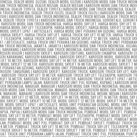
NDONESIA
,
DEALER MOBIL SUZUKI
,
DEALER MOBIL SUZUKI | KAROSERI MOBIL DAN TRUCK INDO
 DAN TRUCK INDONESIA
,
DEALER NISSAN
,
DEALER NISSAN | KAROSERI MOBIL DAN TRUCK INDO
ONESIA
,
DEALER TOYOTA
,
DEALER TOYOTA | KAROSERI MOBIL DAN TRUCK INDONESIA
,
DEALER
AN TRUCK INDONESIA
,
DEALER TRUCK ISUZU
,
DEALER TRUCK ISUZU | KAROSERI MOBIL DAN T
SHI | KAROSERI MOBIL DAN TRUCK INDONESIA
,
DEALER TRUCK NISSAN
,
DEALER TRUCK NISS
A
,
DEALER TRUCK TOYOTA | KAROSERI MOBIL DAN TRUCK INDONESIA
,
GORONTALO
,
GORONTA
| KAROSERI MOBIL DAN TRUCK INDONESIA
,
HARGA MOBIL SKY LIFT
,
HARGA MOBIL SKY LIFT 10
,
HARGA MOBIL SKY LIFT TELESKOPIK
,
HARGA MOBIL SKYLIFT
,
HARGA MOBIL SKYLIFT 12 METER
MOBIL SKYLIFT LIPAT / ARTICULATE
,
HARGA MOBIL UNIT PERAWATAN GEDUNG
,
HARGA MOBIL
,
HARGA SKYLIFT
,
HARGA TRUCK SKY LIFT
,
HARGA TRUCK SKY LIFT 10 METER
,
HARGA TRUCK S
FT TELESKOPIK
,
HARGA TRUCK SKYLIFT
,
HARGA TRUCK SKYLIFT 12 METER
,
HARGA TRUCK SKY
AT / ARTICULATE
,
HARGA TRUCK UNIT PERAWATAN GEDUNG
,
HARGA TRUCK UNIT PERBAIKA
DAN TRUCK INDONESIA
,
JAKARTA
,
JAKARTA | KAROSERI MOBIL DAN TRUCK INDONESIA
,
JOGJAK
G
,
KARAWANG | KAROSERI MOBIL DAN TRUCK INDONESIA
,
KAROSERI
,
KAROSERI BANDUNG
,
KA
ROSERI BOGOR | KAROSERI SKYLIFT
,
KAROSERI CIBITUNG
,
KAROSERI CIKAMPEK
,
KAROSERI C
SERI KARAWANG
,
KAROSERI KARAWANG | KAROSERI SKYLIFT
,
KAROSERI MOBIL
,
KAROSERI MOB
 LIFT 10 METER
,
KAROSERI MOBIL SKY LIFT 14 METER
,
KAROSERI MOBIL SKY LIFT 18 METER
,
K
 MOBIL SKYLIFT 12 METER
,
KAROSERI MOBIL SKYLIFT 16 METER
,
KAROSERI MOBIL SKYLIFT 7 
IT PERAWATAN GEDUNG
,
KAROSERI MOBIL UNIT PERBAIKAN LAMPU JALAN
,
KAROSERI MOBIL U
AROSERI TANGERANG | KAROSERI SKYLIFT
,
KAROSERI TRUCK
,
KAROSERI TRUCK SKY LIFT
,
KAR
,
KAROSERI TRUCK SKY LIFT 18 METER
,
KAROSERI TRUCK SKY LIFT TELESKOPIK
,
KAROSERI T
LIFT 16 METER
,
KAROSERI TRUCK SKYLIFT 7 METER
,
KAROSERI TRUCK SKYLIFT LIPAT / ARTI
IT PERBAIKAN LAMPU JALAN
,
KAROSERI TRUCK UNIT PJU
,
KUPANG
,
KUPANG | KAROSERI MOB
RUCK INDONESIA
,
MAKASAR
,
MAKASAR | KAROSERI MOBIL DAN TRUCK INDONESIA
,
MALANG
,
MA
OSERI MOBIL DAN TRUCK INDONESIA
,
MANADO
,
MANADO | KAROSERI MOBIL DAN TRUCK INDO
A
,
MARAUKE
,
MARAUKE | KAROSERI MOBIL DAN TRUCK INDONESIA
,
MEDAN
,
MEDAN | KAROSERI
,
MOBIL SKY LIFT 12 METER
,
MOBIL SKY LIFT 14 METER
,
MOBIL SKY LIFT 16 METER
,
MOBIL SKY L
BIL SKYLIFT
,
MOBIL SKYLIFT 10 METER
,
MOBIL SKYLIFT 12 METER
,
MOBIL SKYLIFT 14 METER
,
M
TER
,
MOBIL SKYLIFT LIPAT / ARTICULATE
,
MOBIL UNIT PERAWATAN GEDUNG
,
MOBIL UNIT PER
KAROSERI MOBIL DAN TRUCK INDONESIA
,
PALEMBANG
,
PALEMBANG | KAROSERI MOBIL DAN TR
PAPUA
,
PAPUA | KAROSERI MOBIL DAN TRUCK INDONESIA
,
PEMBUAT MOBIL SKY LIFT
,
PEMBUAT
OBIL SKY LIFT 18 METER
,
PEMBUAT MOBIL SKY LIFT TELESKOPIK
,
PEMBUAT MOBIL SKYLIFT
,
P
UAT MOBIL SKYLIFT 7 METER
,
PEMBUAT MOBIL SKYLIFT LIPAT / ARTICULATE
,
PEMBUAT MOBI
ALAN
,
PEMBUAT MOBIL UNIT PJU
,
PEMBUAT SKY LIFT
,
PEMBUAT SKYLIFT
,
PEMBUAT TRUCK SKY
14 METER
,
PEMBUAT TRUCK SKY LIFT 18 METER
,
PEMBUAT TRUCK SKY LIFT TELESKOPIK
,
PEM
TRUCK SKYLIFT 16 METER
,
PEMBUAT TRUCK SKYLIFT 7 METER
,
PEMBUAT TRUCK SKYLIFT LIP
UAT TRUCK UNIT PERBAIKAN LAMPU JALAN
,
PEMBUAT TRUCK UNIT PJU
,
PERBAIKAN
,
PONTI