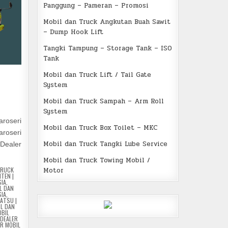
Panggung – Pameran – Promosi
Mobil dan Truck Angkutan Buah Sawit
– Dump Hook Lift
Tangki Tampung – Storage Tank – ISO
Tank
Mobil dan Truck Lift / Tail Gate
System
Mobil dan Truck Sampah – Arm Roll
System
aroseri
Mobil dan Truck Box Toilet – MKC
aroseri
Mobil dan Truck Tangki Lube Service
 Dealer
Mobil dan Truck Towing Mobil /
Motor
TRUCK
TEN |
SIA
,
L DAN
SIA
,
HATSU |
IL DAN
OBIL
,
DEALER
ER MOBIL