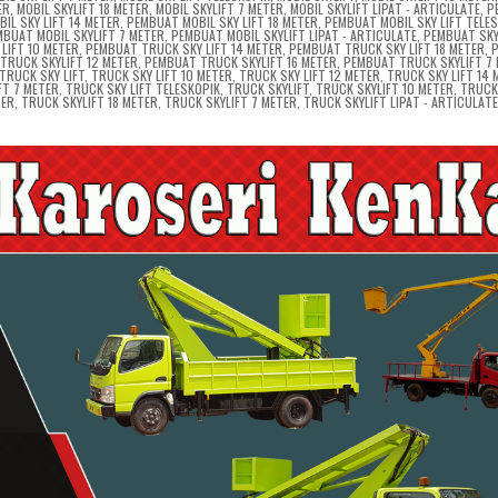
ER
,
MOBIL SKYLIFT 18 METER
,
MOBIL SKYLIFT 7 METER
,
MOBIL SKYLIFT LIPAT - ARTICULATE
,
P
IL SKY LIFT 14 METER
,
PEMBUAT MOBIL SKY LIFT 18 METER
,
PEMBUAT MOBIL SKY LIFT TELE
MBUAT MOBIL SKYLIFT 7 METER
,
PEMBUAT MOBIL SKYLIFT LIPAT - ARTICULATE
,
PEMBUAT SKY
LIFT 10 METER
,
PEMBUAT TRUCK SKY LIFT 14 METER
,
PEMBUAT TRUCK SKY LIFT 18 METER
,
TRUCK SKYLIFT 12 METER
,
PEMBUAT TRUCK SKYLIFT 16 METER
,
PEMBUAT TRUCK SKYLIFT 7
TRUCK SKY LIFT
,
TRUCK SKY LIFT 10 METER
,
TRUCK SKY LIFT 12 METER
,
TRUCK SKY LIFT 14 
FT 7 METER
,
TRUCK SKY LIFT TELESKOPIK
,
TRUCK SKYLIFT
,
TRUCK SKYLIFT 10 METER
,
TRUCK
TER
,
TRUCK SKYLIFT 18 METER
,
TRUCK SKYLIFT 7 METER
,
TRUCK SKYLIFT LIPAT - ARTICULAT