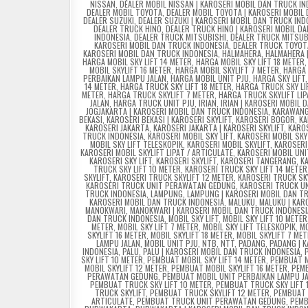
NISSAN
,
DEALER MOBIL NISSAN | KAROSERI MOBIL DAN TRUCK I
DEALER MOBIL TOYOTA
,
DEALER MOBIL TOYOTA | KAROSERI MOBIL
DEALER SUZUKI
,
DEALER SUZUKI | KAROSERI MOBIL DAN TRUCK IND
DEALER TRUCK HINO
,
DEALER TRUCK HINO | KAROSERI MOBIL D
INDONESIA
,
DEALER TRUCK MITSUBISHI
,
DEALER TRUCK MITSUBI
KAROSERI MOBIL DAN TRUCK INDONESIA
,
DEALER TRUCK TOYOT
KAROSERI MOBIL DAN TRUCK INDONESIA
,
HALMAHERA
,
HALMAHERA 
HARGA MOBIL SKY LIFT 14 METER
,
HARGA MOBIL SKY LIFT 18 METER
MOBIL SKYLIFT 16 METER
,
HARGA MOBIL SKYLIFT 7 METER
,
HARGA 
PERBAIKAN LAMPU JALAN
,
HARGA MOBIL UNIT PJU
,
HARGA SKY LIFT
14 METER
,
HARGA TRUCK SKY LIFT 18 METER
,
HARGA TRUCK SKY LI
METER
,
HARGA TRUCK SKYLIFT 7 METER
,
HARGA TRUCK SKYLIFT LIP
JALAN
,
HARGA TRUCK UNIT PJU
,
IRIAN
,
IRIAN | KAROSERI MOBIL 
JOGJAKARTA | KAROSERI MOBIL DAN TRUCK INDONESIA
,
KARAWAN
BEKASI
,
KAROSERI BEKASI | KAROSERI SKYLIFT
,
KAROSERI BOGOR
,
KA
KAROSERI JAKARTA
,
KAROSERI JAKARTA | KAROSERI SKYLIFT
,
KARO
TRUCK INDONESIA
,
KAROSERI MOBIL SKY LIFT
,
KAROSERI MOBIL SKY
MOBIL SKY LIFT TELESKOPIK
,
KAROSERI MOBIL SKYLIFT
,
KAROSERI
KAROSERI MOBIL SKYLIFT LIPAT / ARTICULATE
,
KAROSERI MOBIL UN
KAROSERI SKY LIFT
,
KAROSERI SKYLIFT
,
KAROSERI TANGERANG
,
K
TRUCK SKY LIFT 10 METER
,
KAROSERI TRUCK SKY LIFT 14 METER
SKYLIFT
,
KAROSERI TRUCK SKYLIFT 12 METER
,
KAROSERI TRUCK SKY
KAROSERI TRUCK UNIT PERAWATAN GEDUNG
,
KAROSERI TRUCK UN
TRUCK INDONESIA
,
LAMPUNG
,
LAMPUNG | KAROSERI MOBIL DAN T
KAROSERI MOBIL DAN TRUCK INDONESIA
,
MALUKU
,
MALUKU | KAR
MANOKWARI
,
MANOKWARI | KAROSERI MOBIL DAN TRUCK INDONESI
DAN TRUCK INDONESIA
,
MOBIL SKY LIFT
,
MOBIL SKY LIFT 10 METER
METER
,
MOBIL SKY LIFT 7 METER
,
MOBIL SKY LIFT TELESKOPIK
,
MO
SKYLIFT 16 METER
,
MOBIL SKYLIFT 18 METER
,
MOBIL SKYLIFT 7 ME
LAMPU JALAN
,
MOBIL UNIT PJU
,
NTB
,
NTT
,
PADANG
,
PADANG | 
INDONESIA
,
PALU
,
PALU | KAROSERI MOBIL DAN TRUCK INDONESIA
,
SKY LIFT 10 METER
,
PEMBUAT MOBIL SKY LIFT 14 METER
,
PEMBUAT M
MOBIL SKYLIFT 12 METER
,
PEMBUAT MOBIL SKYLIFT 16 METER
,
PEMB
PERAWATAN GEDUNG
,
PEMBUAT MOBIL UNIT PERBAIKAN LAMPU J
PEMBUAT TRUCK SKY LIFT 10 METER
,
PEMBUAT TRUCK SKY LIFT 
TRUCK SKYLIFT
,
PEMBUAT TRUCK SKYLIFT 12 METER
,
PEMBUAT 
ARTICULATE
,
PEMBUAT TRUCK UNIT PERAWATAN GEDUNG
,
PEMB