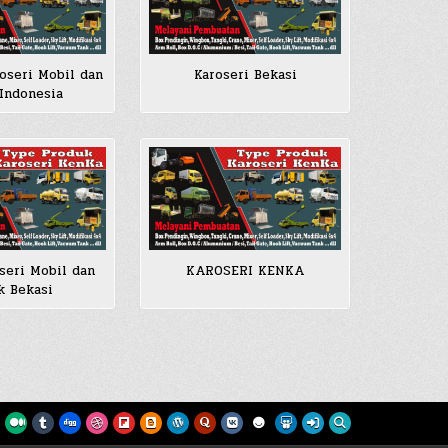
oseri Mobil dan
Karoseri Bekasi
 Indonesia
seri Mobil dan
KAROSERI KENKA
k Bekasi