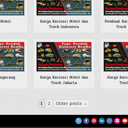
 Mobil
Harga Karoseri Mobil dan
Pembuat Kar
Truck Indonesia
Truck
angerang
Harga Karoseri Mobil dan
Harga Karo
Truck Jakarta
Truc
1
2
Older posts →