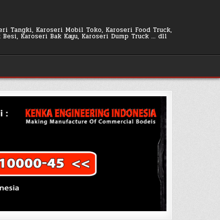
seri Tangki, Karoseri Mobil Toko, Karoseri Food Truck,
k Besi, Karoseri Bak Kayu, Karoseri Dump Truck … dll