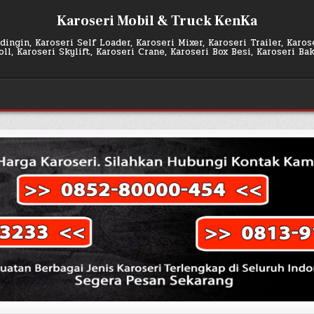
Karoseri Mobil & Truck KenKa
ingin, Karoseri Self Loader, Karoseri Mixer, Karoseri Trailer, Karo
l, Karoseri Skylift, Karoseri Crane, Karoseri Box Besi, Karoseri Ba