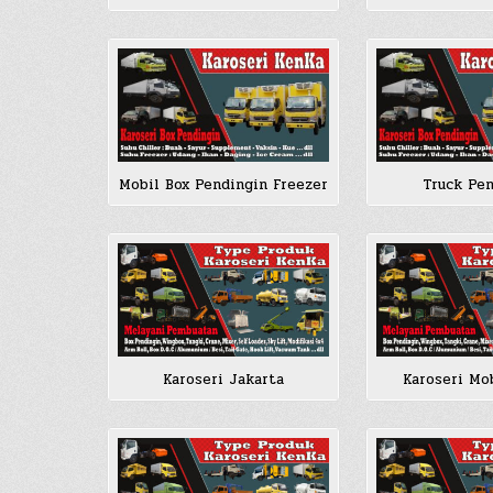
Mobil Box Pendingin Freezer
Truck Pe
Karoseri Jakarta
Karoseri Mo