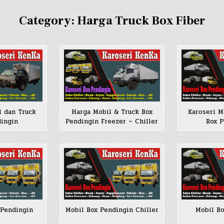
Category:
Harga Truck Box Fiber
l dan Truck
Harga Mobil & Truck Box
Karoseri M
dingin
Pendingin Freezer – Chiller
Box P
 Pendingin
Mobil Box Pendingin Chiller
Mobil Bo