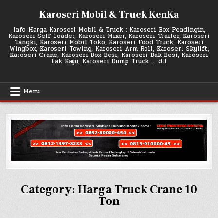
Skip
Karoseri Mobil & Truck KenKa
to
content
Info Harga Karoseri Mobil & Truck : Karoseri Box Pendingin,
Karoseri Self Loader, Karoseri Mixer, Karoseri Trailer, Karoseri
Tangki, Karoseri Mobil Toko, Karoseri Food Truck, Karoseri
Wingbox, Karoseri Towing, Karoseri Arm Roll, Karoseri Skylift,
Karoseri Crane, Karoseri Box Besi, Karoseri Bak Besi, Karoseri
Bak Kayu, Karoseri Dump Truck … dll
Menu
Category:
Harga Truck Crane 10
Ton