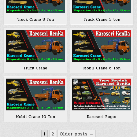
Truck Crane 8 Ton
Truck Crane 5 ton
Truck Crane
Mobil Crane 6 Ton
Karoseri Bogor
Mobil Crane 10 Ton
Posts
1
2
Older posts →