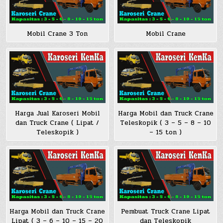
Mobil Crane 3 Ton
Mobil Crane
Harga Jual Karoseri Mobil
Harga Mobil dan Truck Crane
dan Truck Crane ( Lipat /
Teleskopik ( 3 – 5 – 8 – 10
Teleskopik )
– 15 ton )
Harga Mobil dan Truck Crane
Pembuat Truck Crane Lipat
Lipat ( 3 – 6 – 10 – 15 – 20
dan Teleskopik