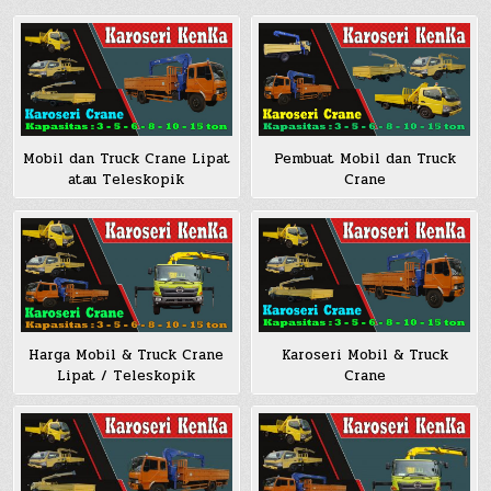
Mobil dan Truck Crane Lipat
Pembuat Mobil dan Truck
atau Teleskopik
Crane
Harga Mobil & Truck Crane
Karoseri Mobil & Truck
Lipat / Teleskopik
Crane