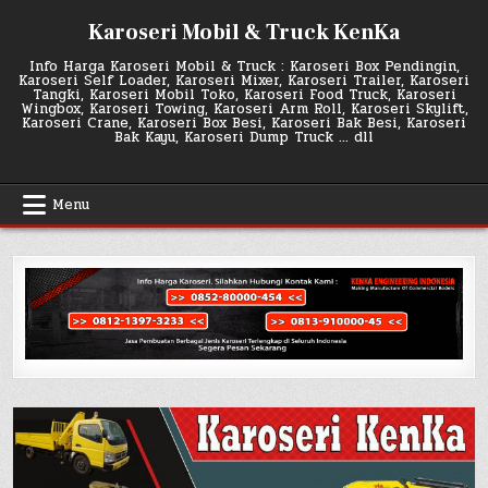
Skip
Karoseri Mobil & Truck KenKa
to
content
Info Harga Karoseri Mobil & Truck : Karoseri Box Pendingin,
Karoseri Self Loader, Karoseri Mixer, Karoseri Trailer, Karoseri
Tangki, Karoseri Mobil Toko, Karoseri Food Truck, Karoseri
Wingbox, Karoseri Towing, Karoseri Arm Roll, Karoseri Skylift,
Karoseri Crane, Karoseri Box Besi, Karoseri Bak Besi, Karoseri
Bak Kayu, Karoseri Dump Truck … dll
Menu