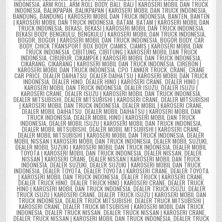
INDONESIA
,
ARM ROLL
,
ARM ROLL BODY
,
BALI
,
BALI | KAROSERI MOBIL DAN TRUCK
INDONESIA
,
BALIKPAPAN
,
BALIKPAPAN | KAROSERI MOBIL DAN TRUCK INDONESIA
,
BANDUNG
,
BANDUNG | KAROSERI MOBIL DAN TRUCK INDONESIA
,
BANTEN
,
BANTEN
| KAROSERI MOBIL DAN TRUCK INDONESIA
,
BATAM
,
BATAM | KAROSERI MOBIL DAN
TRUCK INDONESIA
,
BEKASI
,
BEKASI | KAROSERI MOBIL DAN TRUCK INDONESIA
,
BEKASI BODY
,
BENGKULU
,
BENGKULU | KAROSERI MOBIL DAN TRUCK INDONESIA
,
BOGOR
,
BOGOR | KAROSERI MOBIL DAN TRUCK INDONESIA
,
BOGOR BODY
,
CAR
BODY
,
CHICK TRANSPORT BOX BODY
,
CIAMIS
,
CIAMIS | KAROSERI MOBIL DAN
TRUCK INDONESIA
,
CIBITUNG
,
CIBITUNG | KAROSERI MOBIL DAN TRUCK
INDONESIA
,
CIBUBUR
,
CIKAMPEK | KAROSERI MOBIL DAN TRUCK INDONESIA
,
CIKARANG
,
CIKARANG | KAROSERI MOBIL DAN TRUCK INDONESIA
,
CIREBON |
KAROSERI MOBIL DAN TRUCK INDONESIA
,
CPO TANKER TRUCK
,
CRANE
,
CRANE
CAR PRICE
,
DEALER DAIHATSU
,
DEALER DAIHATSU | KAROSERI MOBIL DAN TRUCK
INDONESIA
,
DEALER HINO
,
DEALER HINO | KAROSERI CRANE
,
DEALER HINO |
KAROSERI MOBIL DAN TRUCK INDONESIA
,
DEALER ISUZU
,
DEALER ISUZU |
KAROSERI CRANE
,
DEALER ISUZU | KAROSERI MOBIL DAN TRUCK INDONESIA
,
DEALER MITSUBISHI
,
DEALER MITSUBISHI | KAROSERI CRANE
,
DEALER MITSUBISHI
| KAROSERI MOBIL DAN TRUCK INDONESIA
,
DEALER MOBIL | KAROSERI CRANE
,
DEALER MOBIL DAIHATSU
,
DEALER MOBIL DAIHATSU | KAROSERI MOBIL DAN
TRUCK INDONESIA
,
DEALER MOBIL HINO | KAROSERI MOBIL DAN TRUCK
INDONESIA
,
DEALER MOBIL ISUZU | KAROSERI MOBIL DAN TRUCK INDONESIA
,
DEALER MOBIL MITSUBISHI
,
DEALER MOBIL MITSUBISHI | KAROSERI CRANE
,
DEALER MOBIL MITSUBISHI | KAROSERI MOBIL DAN TRUCK INDONESIA
,
DEALER
MOBIL NISSAN | KAROSERI MOBIL DAN TRUCK INDONESIA
,
DEALER MOBIL SUZUKI
,
DEALER MOBIL SUZUKI | KAROSERI MOBIL DAN TRUCK INDONESIA
,
DEALER MOBIL
TOYOTA | KAROSERI MOBIL DAN TRUCK INDONESIA
,
DEALER NISSAN
,
DEALER
NISSAN | KAROSERI CRANE
,
DEALER NISSAN | KAROSERI MOBIL DAN TRUCK
INDONESIA
,
DEALER SUZUKI
,
DEALER SUZUKI | KAROSERI MOBIL DAN TRUCK
INDONESIA
,
DEALER TOYOTA
,
DEALER TOYOTA | KAROSERI CRANE
,
DEALER TOYOTA
| KAROSERI MOBIL DAN TRUCK INDONESIA
,
DEALER TRUCK | KAROSERI CRANE
,
DEALER TRUCK HINO
,
DEALER TRUCK HINO | KAROSERI CRANE
,
DEALER TRUCK
HINO | KAROSERI MOBIL DAN TRUCK INDONESIA
,
DEALER TRUCK ISUZU
,
DEALER
TRUCK ISUZU | KAROSERI CRANE
,
DEALER TRUCK ISUZU | KAROSERI MOBIL DAN
TRUCK INDONESIA
,
DEALER TRUCK MITSUBISHI
,
DEALER TRUCK MITSUBISHI |
KAROSERI CRANE
,
DEALER TRUCK MITSUBISHI | KAROSERI MOBIL DAN TRUCK
INDONESIA
,
DEALER TRUCK NISSAN
,
DEALER TRUCK NISSAN | KAROSERI CRANE
,
DEALER TRUCK NISSAN | KAROSERI MOBIL DAN TRUCK INDONESIA
,
DEALER TRUCK