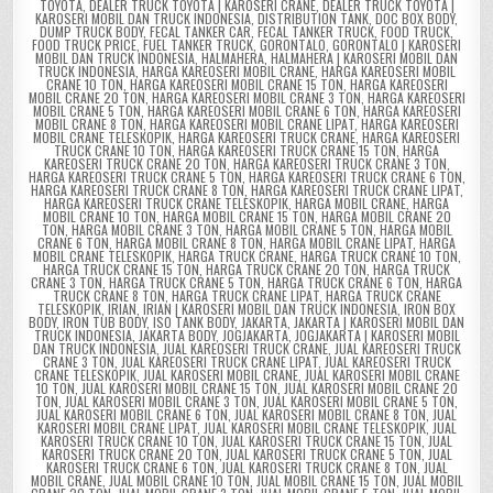
TOYOTA
,
DEALER TRUCK TOYOTA | KAROSERI CRANE
,
DEALER TRUCK TOYOTA |
KAROSERI MOBIL DAN TRUCK INDONESIA
,
DISTRIBUTION TANK
,
DOC BOX BODY
,
DUMP TRUCK BODY
,
FECAL TANKER CAR
,
FECAL TANKER TRUCK
,
FOOD TRUCK
,
FOOD TRUCK PRICE
,
FUEL TANKER TRUCK
,
GORONTALO
,
GORONTALO | KAROSERI
MOBIL DAN TRUCK INDONESIA
,
HALMAHERA
,
HALMAHERA | KAROSERI MOBIL DAN
TRUCK INDONESIA
,
HARGA KAREOSERI MOBIL CRANE
,
HARGA KAREOSERI MOBIL
CRANE 10 TON
,
HARGA KAREOSERI MOBIL CRANE 15 TON
,
HARGA KAREOSERI
MOBIL CRANE 20 TON
,
HARGA KAREOSERI MOBIL CRANE 3 TON
,
HARGA KAREOSERI
MOBIL CRANE 5 TON
,
HARGA KAREOSERI MOBIL CRANE 6 TON
,
HARGA KAREOSERI
MOBIL CRANE 8 TON
,
HARGA KAREOSERI MOBIL CRANE LIPAT
,
HARGA KAREOSERI
MOBIL CRANE TELESKOPIK
,
HARGA KAREOSERI TRUCK CRANE
,
HARGA KAREOSERI
TRUCK CRANE 10 TON
,
HARGA KAREOSERI TRUCK CRANE 15 TON
,
HARGA
KAREOSERI TRUCK CRANE 20 TON
,
HARGA KAREOSERI TRUCK CRANE 3 TON
,
HARGA KAREOSERI TRUCK CRANE 5 TON
,
HARGA KAREOSERI TRUCK CRANE 6 TON
,
HARGA KAREOSERI TRUCK CRANE 8 TON
,
HARGA KAREOSERI TRUCK CRANE LIPAT
,
HARGA KAREOSERI TRUCK CRANE TELESKOPIK
,
HARGA MOBIL CRANE
,
HARGA
MOBIL CRANE 10 TON
,
HARGA MOBIL CRANE 15 TON
,
HARGA MOBIL CRANE 20
TON
,
HARGA MOBIL CRANE 3 TON
,
HARGA MOBIL CRANE 5 TON
,
HARGA MOBIL
CRANE 6 TON
,
HARGA MOBIL CRANE 8 TON
,
HARGA MOBIL CRANE LIPAT
,
HARGA
MOBIL CRANE TELESKOPIK
,
HARGA TRUCK CRANE
,
HARGA TRUCK CRANE 10 TON
,
HARGA TRUCK CRANE 15 TON
,
HARGA TRUCK CRANE 20 TON
,
HARGA TRUCK
CRANE 3 TON
,
HARGA TRUCK CRANE 5 TON
,
HARGA TRUCK CRANE 6 TON
,
HARGA
TRUCK CRANE 8 TON
,
HARGA TRUCK CRANE LIPAT
,
HARGA TRUCK CRANE
TELESKOPIK
,
IRIAN
,
IRIAN | KAROSERI MOBIL DAN TRUCK INDONESIA
,
IRON BOX
BODY
,
IRON TUB BODY
,
ISO TANK BODY
,
JAKARTA
,
JAKARTA | KAROSERI MOBIL DAN
TRUCK INDONESIA
,
JAKARTA BODY
,
JOGJAKARTA
,
JOGJAKARTA | KAROSERI MOBIL
DAN TRUCK INDONESIA
,
JUAL KAREOSERI TRUCK CRANE
,
JUAL KAREOSERI TRUCK
CRANE 3 TON
,
JUAL KAREOSERI TRUCK CRANE LIPAT
,
JUAL KAREOSERI TRUCK
CRANE TELESKOPIK
,
JUAL KAROSERI MOBIL CRANE
,
JUAL KAROSERI MOBIL CRANE
10 TON
,
JUAL KAROSERI MOBIL CRANE 15 TON
,
JUAL KAROSERI MOBIL CRANE 20
TON
,
JUAL KAROSERI MOBIL CRANE 3 TON
,
JUAL KAROSERI MOBIL CRANE 5 TON
,
JUAL KAROSERI MOBIL CRANE 6 TON
,
JUAL KAROSERI MOBIL CRANE 8 TON
,
JUAL
KAROSERI MOBIL CRANE LIPAT
,
JUAL KAROSERI MOBIL CRANE TELESKOPIK
,
JUAL
KAROSERI TRUCK CRANE 10 TON
,
JUAL KAROSERI TRUCK CRANE 15 TON
,
JUAL
KAROSERI TRUCK CRANE 20 TON
,
JUAL KAROSERI TRUCK CRANE 5 TON
,
JUAL
KAROSERI TRUCK CRANE 6 TON
,
JUAL KAROSERI TRUCK CRANE 8 TON
,
JUAL
MOBIL CRANE
,
JUAL MOBIL CRANE 10 TON
,
JUAL MOBIL CRANE 15 TON
,
JUAL MOBIL