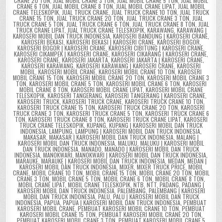
CRANE 20 TON
,
JUAL MOBIL CRANE 3 TON
,
JUAL MOBIL CRANE 5 TON
,
JUAL MOBIL
CRANE 6 TON
,
JUAL MOBIL CRANE 8 TON
,
JUAL MOBIL CRANE LIPAT
,
JUAL MOBIL
CRANE TELESKOPIK
,
JUAL TRUCK CRANE
,
JUAL TRUCK CRANE 10 TON
,
JUAL TRUCK
CRANE 15 TON
,
JUAL TRUCK CRANE 20 TON
,
JUAL TRUCK CRANE 3 TON
,
JUAL
TRUCK CRANE 5 TON
,
JUAL TRUCK CRANE 6 TON
,
JUAL TRUCK CRANE 8 TON
,
JUAL
TRUCK CRANE LIPAT
,
JUAL TRUCK CRANE TELESKOPIK
,
KARAWANG
,
KARAWANG |
KAROSERI MOBIL DAN TRUCK INDONESIA
,
KAROSERI BANDUNG | KAROSERI CRANE
,
KAROSERI BEKASI
,
KAROSERI BEKASI | KAROSERI CRANE
,
KAROSERI BOGOR
,
KAROSERI BOGOR | KAROSERI CRANE
,
KAROSERI CIBITUNG | KAROSERI CRANE
,
KAROSERI CIKAMPEK | KAROSERI CRANE
,
KAROSERI CIKARANG | KAROSERI CRANE
,
KAROSERI CRANE
,
KAROSERI JAKARTA
,
KAROSERI JAKARTA | KAROSERI CRANE
,
KAROSERI KARAWANG
,
KAROSERI KARAWANG | KAROSERI CRANE
,
KAROSERI
MOBIL
,
KAROSERI MOBIL CRANE
,
KAROSERI MOBIL CRANE 10 TON
,
KAROSERI
MOBIL CRANE 15 TON
,
KAROSERI MOBIL CRANE 20 TON
,
KAROSERI MOBIL CRANE 3
TON
,
KAROSERI MOBIL CRANE 5 TON
,
KAROSERI MOBIL CRANE 6 TON
,
KAROSERI
MOBIL CRANE 8 TON
,
KAROSERI MOBIL CRANE LIPAT
,
KAROSERI MOBIL CRANE
TELESKOPIK
,
KAROSERI TANGERANG
,
KAROSERI TANGERANG | KAROSERI CRANE
,
KAROSERI TRUCK
,
KAROSERI TRUCK CRANE
,
KAROSERI TRUCK CRANE 10 TON
,
KAROSERI TRUCK CRANE 15 TON
,
KAROSERI TRUCK CRANE 20 TON
,
KAROSERI
TRUCK CRANE 3 TON
,
KAROSERI TRUCK CRANE 5 TON
,
KAROSERI TRUCK CRANE 6
TON
,
KAROSERI TRUCK CRANE 8 TON
,
KAROSERI TRUCK CRANE LIPAT
,
KAROSERI
TRUCK CRANE TELESKOPIK
,
KUPANG
,
KUPANG | KAROSERI MOBIL DAN TRUCK
INDONESIA
,
LAMPUNG
,
LAMPUNG | KAROSERI MOBIL DAN TRUCK INDONESIA
,
MAKASAR
,
MAKASAR | KAROSERI MOBIL DAN TRUCK INDONESIA
,
MALANG |
KAROSERI MOBIL DAN TRUCK INDONESIA
,
MALUKU
,
MALUKU | KAROSERI MOBIL
DAN TRUCK INDONESIA
,
MANADO
,
MANADO | KAROSERI MOBIL DAN TRUCK
INDONESIA
,
MANOKWARI
,
MANOKWARI | KAROSERI MOBIL DAN TRUCK INDONESIA
,
MARAUKE
,
MARAUKE | KAROSERI MOBIL DAN TRUCK INDONESIA
,
MEDAN
,
MEDAN |
KAROSERI MOBIL DAN TRUCK INDONESIA
,
MIXER
,
MIXER TRUCK PRICE
,
MOBIL
CRANE
,
MOBIL CRANE 10 TON
,
MOBIL CRANE 15 TON
,
MOBIL CRANE 20 TON
,
MOBIL
CRANE 3 TON
,
MOBIL CRANE 5 TON
,
MOBIL CRANE 6 TON
,
MOBIL CRANE 8 TON
,
MOBIL CRANE LIPAT
,
MOBIL CRANE TELESKOPIK
,
NTB
,
NTT
,
PADANG
,
PADANG |
KAROSERI MOBIL DAN TRUCK INDONESIA
,
PALEMBANG
,
PALEMBANG | KAROSERI
MOBIL DAN TRUCK INDONESIA
,
PALU
,
PALU | KAROSERI MOBIL DAN TRUCK
INDONESIA
,
PAPUA
,
PAPUA | KAROSERI MOBIL DAN TRUCK INDONESIA
,
PEMBUAT
KAROSERI MOBIL CRANE
,
PEMBUAT KAROSERI MOBIL CRANE 10 TON
,
PEMBUAT
KAROSERI MOBIL CRANE 15 TON
,
PEMBUAT KAROSERI MOBIL CRANE 20 TON
,
PEMBUAT KAROSERI MOBIL CRANE 3 TON
,
PEMBUAT KAROSERI MOBIL CRANE 5