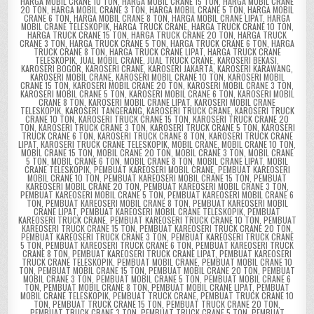
HARGA MOBIL CRANE 10 TON
,
HARGA MOBIL CRANE 15 TON
,
HARGA MOBIL CRANE
20 TON
,
HARGA MOBIL CRANE 3 TON
,
HARGA MOBIL CRANE 5 TON
,
HARGA MOBIL
CRANE 6 TON
,
HARGA MOBIL CRANE 8 TON
,
HARGA MOBIL CRANE LIPAT
,
HARGA
MOBIL CRANE TELESKOPIK
,
HARGA TRUCK CRANE
,
HARGA TRUCK CRANE 10 TON
,
HARGA TRUCK CRANE 15 TON
,
HARGA TRUCK CRANE 20 TON
,
HARGA TRUCK
CRANE 3 TON
,
HARGA TRUCK CRANE 5 TON
,
HARGA TRUCK CRANE 6 TON
,
HARGA
TRUCK CRANE 8 TON
,
HARGA TRUCK CRANE LIPAT
,
HARGA TRUCK CRANE
TELESKOPIK
,
JUAL MOBIL CRANE
,
JUAL TRUCK CRANE
,
KAROSERI BEKASI
,
KAROSERI BOGOR
,
KAROSERI CRANE
,
KAROSERI JAKARTA
,
KAROSERI KARAWANG
,
KAROSERI MOBIL CRANE
,
KAROSERI MOBIL CRANE 10 TON
,
KAROSERI MOBIL
CRANE 15 TON
,
KAROSERI MOBIL CRANE 20 TON
,
KAROSERI MOBIL CRANE 3 TON
,
KAROSERI MOBIL CRANE 5 TON
,
KAROSERI MOBIL CRANE 6 TON
,
KAROSERI MOBIL
CRANE 8 TON
,
KAROSERI MOBIL CRANE LIPAT
,
KAROSERI MOBIL CRANE
TELESKOPIK
,
KAROSERI TANGERANG
,
KAROSERI TRUCK CRANE
,
KAROSERI TRUCK
CRANE 10 TON
,
KAROSERI TRUCK CRANE 15 TON
,
KAROSERI TRUCK CRANE 20
TON
,
KAROSERI TRUCK CRANE 3 TON
,
KAROSERI TRUCK CRANE 5 TON
,
KAROSERI
TRUCK CRANE 6 TON
,
KAROSERI TRUCK CRANE 8 TON
,
KAROSERI TRUCK CRANE
LIPAT
,
KAROSERI TRUCK CRANE TELESKOPIK
,
MOBIL CRANE
,
MOBIL CRANE 10 TON
,
MOBIL CRANE 15 TON
,
MOBIL CRANE 20 TON
,
MOBIL CRANE 3 TON
,
MOBIL CRANE
5 TON
,
MOBIL CRANE 6 TON
,
MOBIL CRANE 8 TON
,
MOBIL CRANE LIPAT
,
MOBIL
CRANE TELESKOPIK
,
PEMBUAT KAREOSERI MOBIL CRANE
,
PEMBUAT KAREOSERI
MOBIL CRANE 10 TON
,
PEMBUAT KAREOSERI MOBIL CRANE 15 TON
,
PEMBUAT
KAREOSERI MOBIL CRANE 20 TON
,
PEMBUAT KAREOSERI MOBIL CRANE 3 TON
,
PEMBUAT KAREOSERI MOBIL CRANE 5 TON
,
PEMBUAT KAREOSERI MOBIL CRANE 6
TON
,
PEMBUAT KAREOSERI MOBIL CRANE 8 TON
,
PEMBUAT KAREOSERI MOBIL
CRANE LIPAT
,
PEMBUAT KAREOSERI MOBIL CRANE TELESKOPIK
,
PEMBUAT
KAREOSERI TRUCK CRANE
,
PEMBUAT KAREOSERI TRUCK CRANE 10 TON
,
PEMBUAT
KAREOSERI TRUCK CRANE 15 TON
,
PEMBUAT KAREOSERI TRUCK CRANE 20 TON
,
PEMBUAT KAREOSERI TRUCK CRANE 3 TON
,
PEMBUAT KAREOSERI TRUCK CRANE
5 TON
,
PEMBUAT KAREOSERI TRUCK CRANE 6 TON
,
PEMBUAT KAREOSERI TRUCK
CRANE 8 TON
,
PEMBUAT KAREOSERI TRUCK CRANE LIPAT
,
PEMBUAT KAREOSERI
TRUCK CRANE TELESKOPIK
,
PEMBUAT MOBIL CRANE
,
PEMBUAT MOBIL CRANE 10
TON
,
PEMBUAT MOBIL CRANE 15 TON
,
PEMBUAT MOBIL CRANE 20 TON
,
PEMBUAT
MOBIL CRANE 3 TON
,
PEMBUAT MOBIL CRANE 5 TON
,
PEMBUAT MOBIL CRANE 6
TON
,
PEMBUAT MOBIL CRANE 8 TON
,
PEMBUAT MOBIL CRANE LIPAT
,
PEMBUAT
MOBIL CRANE TELESKOPIK
,
PEMBUAT TRUCK CRANE
,
PEMBUAT TRUCK CRANE 10
TON
,
PEMBUAT TRUCK CRANE 15 TON
,
PEMBUAT TRUCK CRANE 20 TON
,
PEMBUAT TRUCK CRANE 3 TON
,
PEMBUAT TRUCK CRANE 5 TON
,
PEMBUAT