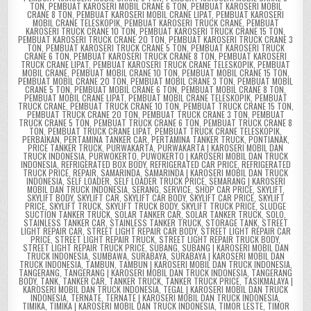
TON
,
PEMBUAT KAROSERI MOBIL CRANE 6 TON
,
PEMBUAT KAROSERI MOBIL
CRANE 8 TON
,
PEMBUAT KAROSERI MOBIL CRANE LIPAT
,
PEMBUAT KAROSERI
MOBIL CRANE TELESKOPIK
,
PEMBUAT KAROSERI TRUCK CRANE
,
PEMBUAT
KAROSERI TRUCK CRANE 10 TON
,
PEMBUAT KAROSERI TRUCK CRANE 15 TON
,
PEMBUAT KAROSERI TRUCK CRANE 20 TON
,
PEMBUAT KAROSERI TRUCK CRANE 3
TON
,
PEMBUAT KAROSERI TRUCK CRANE 5 TON
,
PEMBUAT KAROSERI TRUCK
CRANE 6 TON
,
PEMBUAT KAROSERI TRUCK CRANE 8 TON
,
PEMBUAT KAROSERI
TRUCK CRANE LIPAT
,
PEMBUAT KAROSERI TRUCK CRANE TELESKOPIK
,
PEMBUAT
MOBIL CRANE
,
PEMBUAT MOBIL CRANE 10 TON
,
PEMBUAT MOBIL CRANE 15 TON
,
PEMBUAT MOBIL CRANE 20 TON
,
PEMBUAT MOBIL CRANE 3 TON
,
PEMBUAT MOBIL
CRANE 5 TON
,
PEMBUAT MOBIL CRANE 6 TON
,
PEMBUAT MOBIL CRANE 8 TON
,
PEMBUAT MOBIL CRANE LIPAT
,
PEMBUAT MOBIL CRANE TELESKOPIK
,
PEMBUAT
TRUCK CRANE
,
PEMBUAT TRUCK CRANE 10 TON
,
PEMBUAT TRUCK CRANE 15 TON
,
PEMBUAT TRUCK CRANE 20 TON
,
PEMBUAT TRUCK CRANE 3 TON
,
PEMBUAT
TRUCK CRANE 5 TON
,
PEMBUAT TRUCK CRANE 6 TON
,
PEMBUAT TRUCK CRANE 8
TON
,
PEMBUAT TRUCK CRANE LIPAT
,
PEMBUAT TRUCK CRANE TELESKOPIK
,
PERBAIKAN
,
PERTAMINA TANKER CAR
,
PERTAMINA TANKER TRUCK
,
PONTIANAK
,
PRICE TANKER TRUCK
,
PURWAKARTA
,
PURWAKARTA | KAROSERI MOBIL DAN
TRUCK INDONESIA
,
PURWOKERTO
,
PUWOKERTO | KAROSERI MOBIL DAN TRUCK
INDONESIA
,
REFRIGERATED BOX BODY
,
REFRIGERATED CAR PRICE
,
REFRIGERATED
TRUCK PRICE
,
REPAIR
,
SAMARINDA
,
SAMARINDA | KAROSERI MOBIL DAN TRUCK
INDONESIA
,
SELF LOADER
,
SELF LOADER TRUCK PRICE
,
SEMARANG | KAROSERI
MOBIL DAN TRUCK INDONESIA
,
SERANG
,
SERVICE
,
SHOP CAR PRICE
,
SKYLIFT
,
SKYLIFT BODY
,
SKYLIFT CAR
,
SKYLIFT CAR BODY
,
SKYLIFT CAR PRICE
,
SKYLIFT
PRICE
,
SKYLIFT TRUCK
,
SKYLIFT TRUCK BODY
,
SKYLIFT TRUCK PRICE
,
SLUDGE
SUCTION TANKER TRUCK
,
SOLAR TANKER CAR
,
SOLAR TANKER TRUCK
,
SOLO
,
STAINLESS TANKER CAR
,
STAINLESS TANKER TRUCK
,
STORAGE TANK
,
STREET
LIGHT REPAIR CAR
,
STREET LIGHT REPAIR CAR BODY
,
STREET LIGHT REPAIR CAR
PRICE
,
STREET LIGHT REPAIR TRUCK
,
STREET LIGHT REPAIR TRUCK BODY
,
STREET LIGHT REPAIR TRUCK PRICE
,
SUBANG
,
SUBANG | KAROSERI MOBIL DAN
TRUCK INDONESIA
,
SUMBAWA
,
SURABAYA
,
SURABAYA | KAROSERI MOBIL DAN
TRUCK INDONESIA
,
TAMBUN
,
TAMBUN | KAROSERI MOBIL DAN TRUCK INDONESIA
,
TANGERANG
,
TANGERANG | KAROSERI MOBIL DAN TRUCK INDONESIA
,
TANGERANG
BODY
,
TANK
,
TANKER CAR
,
TANKER TRUCK
,
TANKER TRUCK PRICE
,
TASIKMALAYA |
KAROSERI MOBIL DAN TRUCK INDONESIA
,
TEGAL | KAROSERI MOBIL DAN TRUCK
INDONESIA
,
TERNATE
,
TERNATE | KAROSERI MOBIL DAN TRUCK INDONESIA
,
TIMIKA
,
TIMIKA | KAROSERI MOBIL DAN TRUCK INDONESIA
,
TIMOR LESTE
,
TIMOR