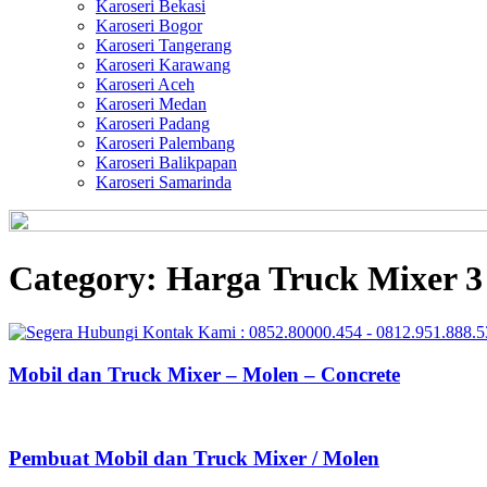
Karoseri Bekasi
Karoseri Bogor
Karoseri Tangerang
Karoseri Karawang
Karoseri Aceh
Karoseri Medan
Karoseri Padang
Karoseri Palembang
Karoseri Balikpapan
Karoseri Samarinda
Category:
Harga Truck Mixer 3
Mobil dan Truck Mixer – Molen – Concrete
Pembuat Mobil dan Truck Mixer / Molen