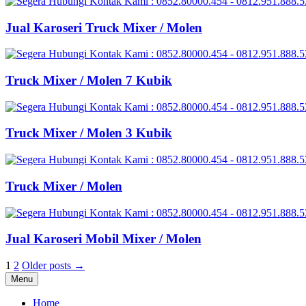
Jual Karoseri Truck Mixer / Molen
Truck Mixer / Molen 7 Kubik
Truck Mixer / Molen 3 Kubik
Truck Mixer / Molen
Jual Karoseri Mobil Mixer / Molen
Posts
1
2
Older posts →
Menu
pagination
Home