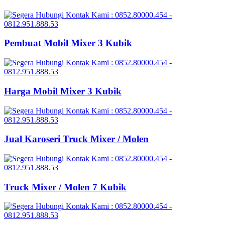
Pembuat Mobil Mixer 3 Kubik
Harga Mobil Mixer 3 Kubik
Jual Karoseri Truck Mixer / Molen
Truck Mixer / Molen 7 Kubik