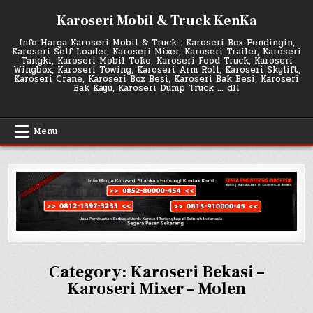
Skip
Karoseri Mobil & Truck KenKa
to
content
Info Harga Karoseri Mobil & Truck : Karoseri Box Pendingin,
Karoseri Self Loader, Karoseri Mixer, Karoseri Trailer, Karoseri
Tangki, Karoseri Mobil Toko, Karoseri Food Truck, Karoseri
Wingbox, Karoseri Towing, Karoseri Arm Roll, Karoseri Skylift,
Karoseri Crane, Karoseri Box Besi, Karoseri Bak Besi, Karoseri
Bak Kayu, Karoseri Dump Truck … dll
Menu
Category:
Karoseri Bekasi –
Karoseri Mixer – Molen