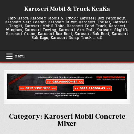
Skip
Karoseri Mobil & Truck KenKa
to
content
Info Harga Karoseri Mobil & Truck : Karoseri Box Pendingin,
Karoseri Self Loader, Karoseri Mixer, Karoseri Trailer, Karoseri
Tangki, Karoseri Mobil Toko, Karoseri Food Truck, Karoseri
Wingbox, Karoseri Towing, Karoseri Arm Roll, Karoseri Skylift,
Karoseri Crane, Karoseri Box Besi, Karoseri Bak Besi, Karoseri
Bak Kayu, Karoseri Dump Truck … dll
Menu
Category:
Karoseri Mobil Concrete
Mixer