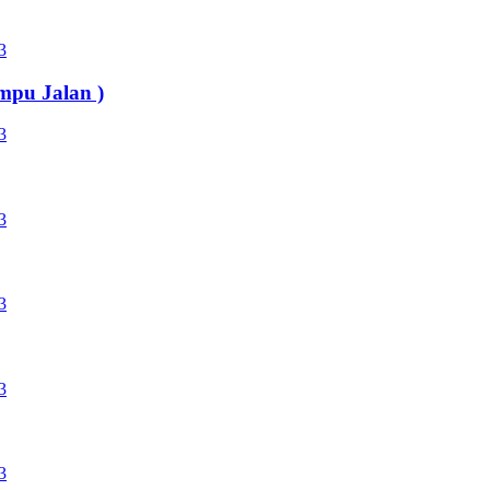
mpu Jalan )