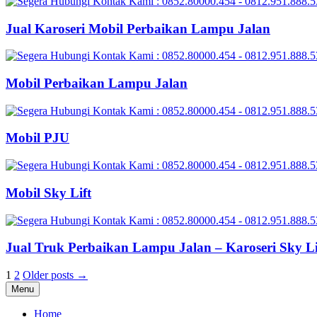
Jual Karoseri Mobil Perbaikan Lampu Jalan
Mobil Perbaikan Lampu Jalan
Mobil PJU
Mobil Sky Lift
Jual Truk Perbaikan Lampu Jalan – Karoseri Sky L
Posts
1
2
Older posts →
Menu
pagination
Home