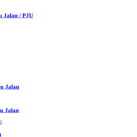
u Jalan / PJU
pu Jalan
pu Jalan
n