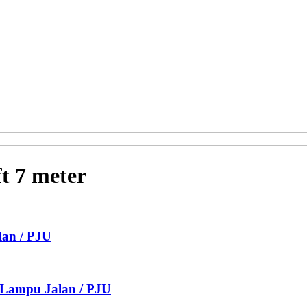
t 7 meter
lan / PJU
n Lampu Jalan / PJU