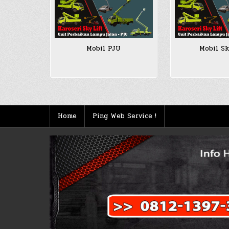
Mobil PJU
Mobil Sk
Home
Ping Web Service !