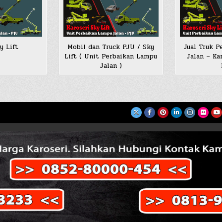
y Lift
Mobil dan Truck PJU / Sky
Jual Truk P
Lift ( Unit Perbaikan Lampu
Jalan – Ka
Jalan )