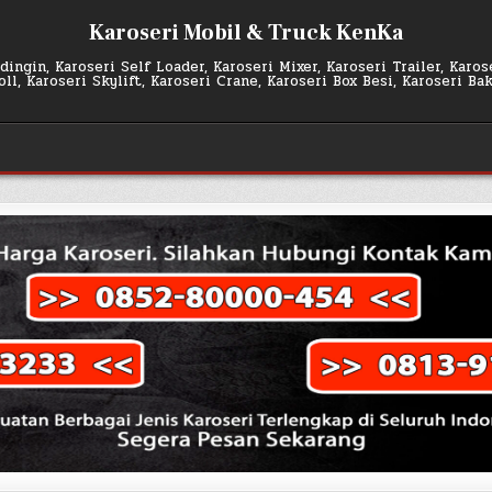
Karoseri Mobil & Truck KenKa
ingin, Karoseri Self Loader, Karoseri Mixer, Karoseri Trailer, Karo
l, Karoseri Skylift, Karoseri Crane, Karoseri Box Besi, Karoseri Ba