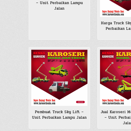
– Unit Perbaikan Lampu
Jalan
Harga Truck Sky
Perbaikan L
Pembuat Truck Sky Lift –
Jual Karoseri M
Unit Perbaikan Lampu Jalan
– Unit Perba
Jala