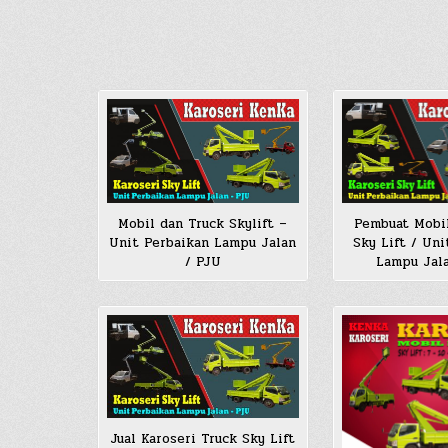
Mobil dan Truck Skylift –
Pembuat Mobi
Unit Perbaikan Lampu Jalan
Sky Lift / Uni
/ PJU
Lampu Jal
Jual Karoseri Truck Sky Lift