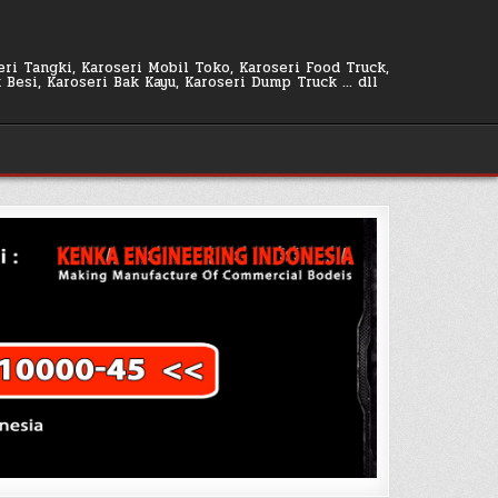
seri Tangki, Karoseri Mobil Toko, Karoseri Food Truck,
k Besi, Karoseri Bak Kayu, Karoseri Dump Truck … dll