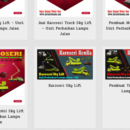
 Lift – Unit
Jual Karoseri Truck Sky Lift
Pembuat Mo
ampu Jalan
– Unit Perbaikan Lampu
Unit Perbai
Jalan
Karoseri Sky Lift
Pembuat Tr
Lamp
obil Sky Lift
ikan Lampu
n