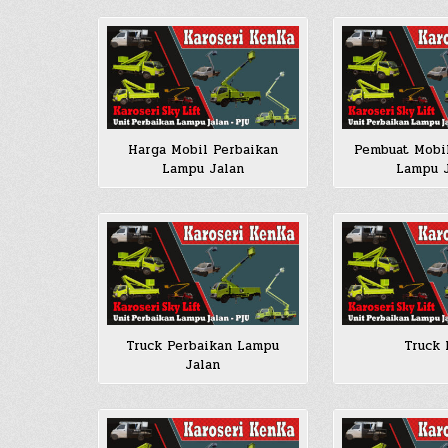
Harga Mobil Perbaikan
Pembuat Mobi
Lampu Jalan
Lampu 
Truck Perbaikan Lampu
Truck
Jalan