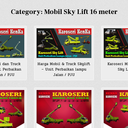
Category:
Mobil Sky Lift 16 meter
l dan Truck
Harga Mobil & Truck Skylift
Karoseri M
t Perbaikan
– Unit Perbaikan lampu
Sky L
an / PJU
Jalan / PJU