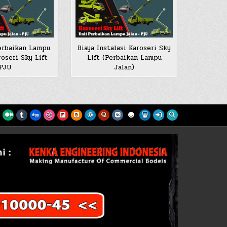
erbaikan Lampu
Biaya Instalasi Karoseri Sky
roseri Sky Lift
Lift (Perbaikan Lampu
PJU
Jalan)