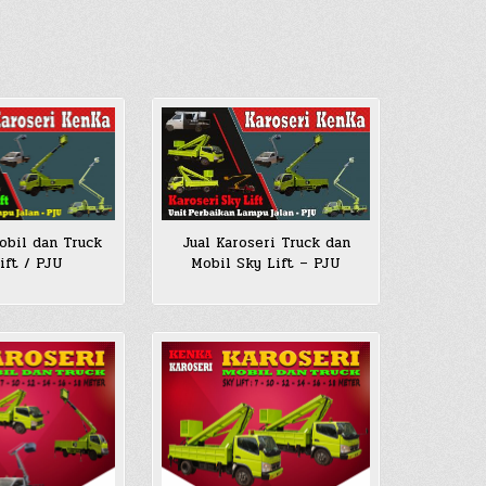
Jual Karoseri Truck dan
obil dan Truck
Mobil Sky Lift – PJU
ift / PJU