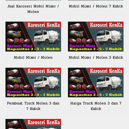
Jual Karoseri Mobil Mixer /
Mobil Mixer / Molen 7 Kubik
Molen
Mobil Mixer / Molen
Mobil Mixer / Molen 3 Kubik
Pembuat Truck Molen 3 dan
Harga Truck Molen 3 dan 7
7 Kubik
Kubik