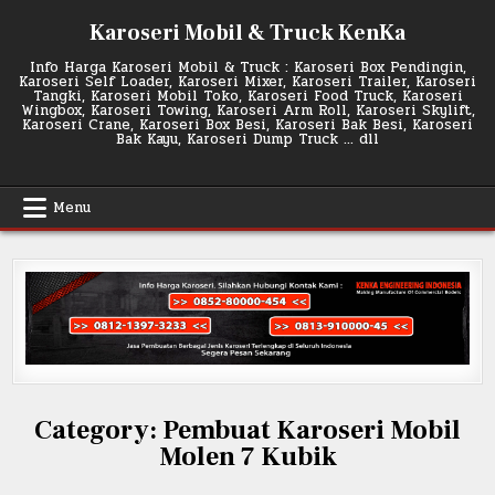
Skip
Karoseri Mobil & Truck KenKa
to
content
Info Harga Karoseri Mobil & Truck : Karoseri Box Pendingin,
Karoseri Self Loader, Karoseri Mixer, Karoseri Trailer, Karoseri
Tangki, Karoseri Mobil Toko, Karoseri Food Truck, Karoseri
Wingbox, Karoseri Towing, Karoseri Arm Roll, Karoseri Skylift,
Karoseri Crane, Karoseri Box Besi, Karoseri Bak Besi, Karoseri
Bak Kayu, Karoseri Dump Truck … dll
Menu
Category:
Pembuat Karoseri Mobil
Molen 7 Kubik