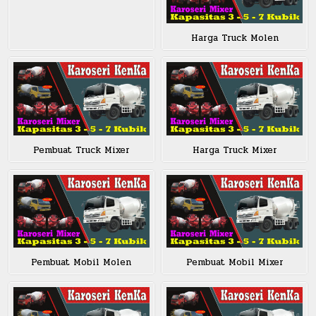
Harga Truck Molen
Pembuat Truck Mixer
Harga Truck Mixer
Pembuat Mobil Molen
Pembuat Mobil Mixer