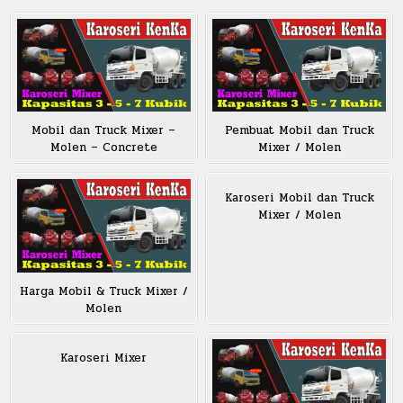
Mobil dan Truck Mixer –
Pembuat Mobil dan Truck
Molen – Concrete
Mixer / Molen
Karoseri Mobil dan Truck
Mixer / Molen
Harga Mobil & Truck Mixer /
Molen
Karoseri Mixer