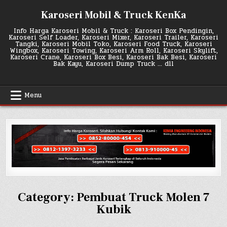
Skip
Karoseri Mobil & Truck KenKa
to
content
Info Harga Karoseri Mobil & Truck : Karoseri Box Pendingin,
Karoseri Self Loader, Karoseri Mixer, Karoseri Trailer, Karoseri
Tangki, Karoseri Mobil Toko, Karoseri Food Truck, Karoseri
Wingbox, Karoseri Towing, Karoseri Arm Roll, Karoseri Skylift,
Karoseri Crane, Karoseri Box Besi, Karoseri Bak Besi, Karoseri
Bak Kayu, Karoseri Dump Truck … dll
Menu
Category:
Pembuat Truck Molen 7
Kubik