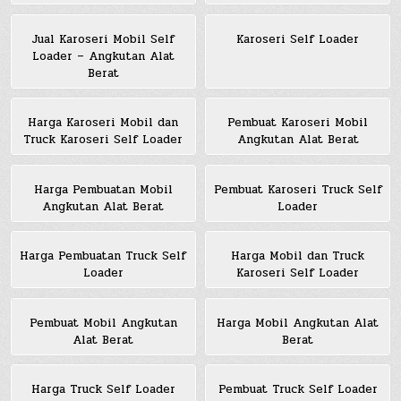
Jual Karoseri Mobil Self
Karoseri Self Loader
Loader – Angkutan Alat
Berat
Harga Karoseri Mobil dan
Pembuat Karoseri Mobil
Truck Karoseri Self Loader
Angkutan Alat Berat
Harga Pembuatan Mobil
Pembuat Karoseri Truck Self
Angkutan Alat Berat
Loader
Harga Pembuatan Truck Self
Harga Mobil dan Truck
Loader
Karoseri Self Loader
Pembuat Mobil Angkutan
Harga Mobil Angkutan Alat
Alat Berat
Berat
Harga Truck Self Loader
Pembuat Truck Self Loader