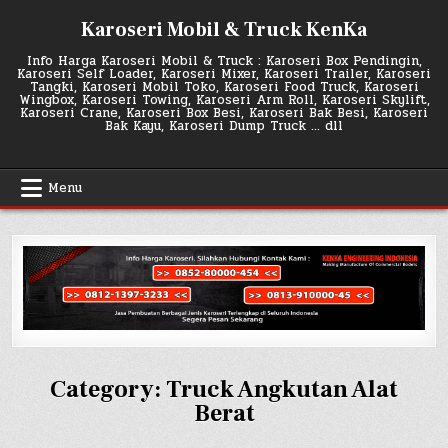
Skip
Karoseri Mobil & Truck KenKa
to
content
Info Harga Karoseri Mobil & Truck : Karoseri Box Pendingin,
Karoseri Self Loader, Karoseri Mixer, Karoseri Trailer, Karoseri
Tangki, Karoseri Mobil Toko, Karoseri Food Truck, Karoseri
Wingbox, Karoseri Towing, Karoseri Arm Roll, Karoseri Skylift,
Karoseri Crane, Karoseri Box Besi, Karoseri Bak Besi, Karoseri
Bak Kayu, Karoseri Dump Truck … dll
Menu
Category:
Truck Angkutan Alat
Berat