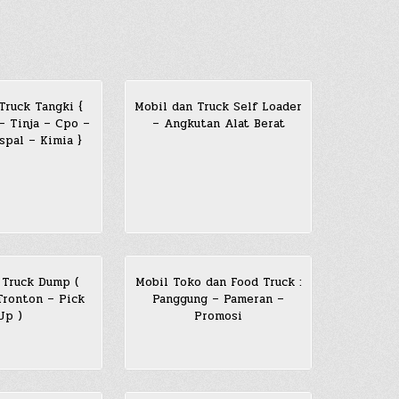
Truck Tangki {
Mobil dan Truck Self Loader
 – Tinja – Cpo –
– Angkutan Alat Berat
pal – Kimia }
 Truck Dump (
Mobil Toko dan Food Truck :
ronton – Pick
Panggung – Pameran –
Up )
Promosi