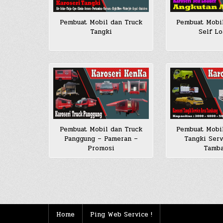
Pembuat Mobil dan Truck
Pembuat Mobi
Tangki
Self Lo
Pembuat Mobi
Pembuat Mobil dan Truck
Tangki Serv
Panggung – Pameran –
Tamb
Promosi
Posts
pagination
Home
Ping Web Service !