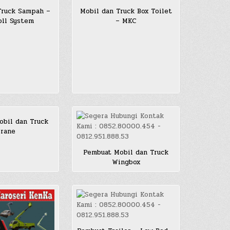
Truck Sampah –
Mobil dan Truck Box Toilet
ll System
– MKC
bil dan Truck
rane
Pembuat Mobil dan Truck
Wingbox