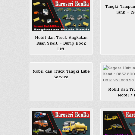
Tangki Tampun
Tank – I
Mobil dan Truck Angkutan
Buah Sawit – Dump Hook
Lift
Mobil dan Truck Tangki Lube
Service
Mobil dan Tr
Mobil /