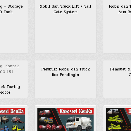
g – Storage
Mobil dan Truck Lift / Tail
Mobil dan 
SO Tank
Gate System
Arm Ro
Pembuat Mobil dan Truck
Pembuat Mo
Box Pendingin
C
uck Towing
 Motor