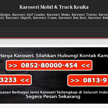
Karoseri Mobil & Truck KenKa
ingin, Karoseri Self Loader, Karoseri Mixer, Karoseri Trailer, Karo
l, Karoseri Skylift, Karoseri Crane, Karoseri Box Besi, Karoseri Ba