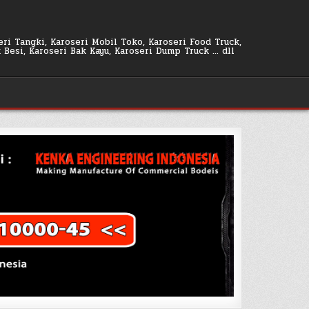
seri Tangki, Karoseri Mobil Toko, Karoseri Food Truck,
k Besi, Karoseri Bak Kayu, Karoseri Dump Truck … dll