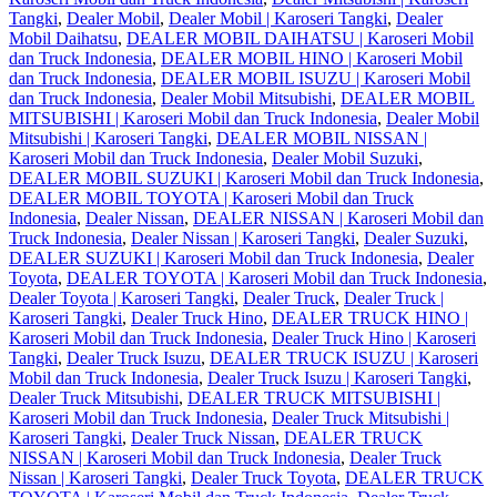
Tangki
,
Dealer Mobil
,
Dealer Mobil | Karoseri Tangki
,
Dealer
Mobil Daihatsu
,
DEALER MOBIL DAIHATSU | Karoseri Mobil
dan Truck Indonesia
,
DEALER MOBIL HINO | Karoseri Mobil
dan Truck Indonesia
,
DEALER MOBIL ISUZU | Karoseri Mobil
dan Truck Indonesia
,
Dealer Mobil Mitsubishi
,
DEALER MOBIL
MITSUBISHI | Karoseri Mobil dan Truck Indonesia
,
Dealer Mobil
Mitsubishi | Karoseri Tangki
,
DEALER MOBIL NISSAN |
Karoseri Mobil dan Truck Indonesia
,
Dealer Mobil Suzuki
,
DEALER MOBIL SUZUKI | Karoseri Mobil dan Truck Indonesia
,
DEALER MOBIL TOYOTA | Karoseri Mobil dan Truck
Indonesia
,
Dealer Nissan
,
DEALER NISSAN | Karoseri Mobil dan
Truck Indonesia
,
Dealer Nissan | Karoseri Tangki
,
Dealer Suzuki
,
DEALER SUZUKI | Karoseri Mobil dan Truck Indonesia
,
Dealer
Toyota
,
DEALER TOYOTA | Karoseri Mobil dan Truck Indonesia
,
Dealer Toyota | Karoseri Tangki
,
Dealer Truck
,
Dealer Truck |
Karoseri Tangki
,
Dealer Truck Hino
,
DEALER TRUCK HINO |
Karoseri Mobil dan Truck Indonesia
,
Dealer Truck Hino | Karoseri
Tangki
,
Dealer Truck Isuzu
,
DEALER TRUCK ISUZU | Karoseri
Mobil dan Truck Indonesia
,
Dealer Truck Isuzu | Karoseri Tangki
,
Dealer Truck Mitsubishi
,
DEALER TRUCK MITSUBISHI |
Karoseri Mobil dan Truck Indonesia
,
Dealer Truck Mitsubishi |
Karoseri Tangki
,
Dealer Truck Nissan
,
DEALER TRUCK
NISSAN | Karoseri Mobil dan Truck Indonesia
,
Dealer Truck
Nissan | Karoseri Tangki
,
Dealer Truck Toyota
,
DEALER TRUCK