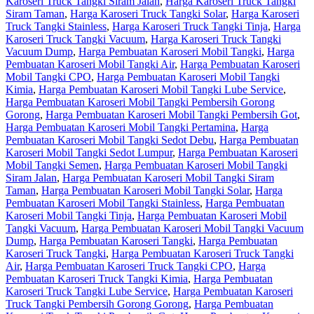
Karoseri Truck Tangki Siram Jalan
,
Harga Karoseri Truck Tangki
Siram Taman
,
Harga Karoseri Truck Tangki Solar
,
Harga Karoseri
Truck Tangki Stainless
,
Harga Karoseri Truck Tangki Tinja
,
Harga
Karoseri Truck Tangki Vacuum
,
Harga Karoseri Truck Tangki
Vacuum Dump
,
Harga Pembuatan Karoseri Mobil Tangki
,
Harga
Pembuatan Karoseri Mobil Tangki Air
,
Harga Pembuatan Karoseri
Mobil Tangki CPO
,
Harga Pembuatan Karoseri Mobil Tangki
Kimia
,
Harga Pembuatan Karoseri Mobil Tangki Lube Service
,
Harga Pembuatan Karoseri Mobil Tangki Pembersih Gorong
Gorong
,
Harga Pembuatan Karoseri Mobil Tangki Pembersih Got
,
Harga Pembuatan Karoseri Mobil Tangki Pertamina
,
Harga
Pembuatan Karoseri Mobil Tangki Sedot Debu
,
Harga Pembuatan
Karoseri Mobil Tangki Sedot Lumpur
,
Harga Pembuatan Karoseri
Mobil Tangki Semen
,
Harga Pembuatan Karoseri Mobil Tangki
Siram Jalan
,
Harga Pembuatan Karoseri Mobil Tangki Siram
Taman
,
Harga Pembuatan Karoseri Mobil Tangki Solar
,
Harga
Pembuatan Karoseri Mobil Tangki Stainless
,
Harga Pembuatan
Karoseri Mobil Tangki Tinja
,
Harga Pembuatan Karoseri Mobil
Tangki Vacuum
,
Harga Pembuatan Karoseri Mobil Tangki Vacuum
Dump
,
Harga Pembuatan Karoseri Tangki
,
Harga Pembuatan
Karoseri Truck Tangki
,
Harga Pembuatan Karoseri Truck Tangki
Air
,
Harga Pembuatan Karoseri Truck Tangki CPO
,
Harga
Pembuatan Karoseri Truck Tangki Kimia
,
Harga Pembuatan
Karoseri Truck Tangki Lube Service
,
Harga Pembuatan Karoseri
Truck Tangki Pembersih Gorong Gorong
,
Harga Pembuatan