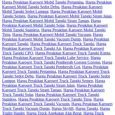
Harga Perakitan Karoseri Mobil Tangki Pertamina
,
Harga Perakitan
Karoseri Mobil Tangki Sedot Debu
,
Harga Perakitan Karoseri
Mobil Tangki Sedot Lumpur
,
Harga Perakitan Karoseri Mobil
Tangki Semen
,
Harga Perakitan Karoseri Mobil Tangki Siram Jalan
,
Harga Perakitan Karoseri Mobil Tangki Siram Taman
,
Harga
Perakitan Karoseri Mobil Tangki Solar
,
Harga Perakitan Karoseri
Mobil Tangki Stainless
,
Harga Perakitan Karoseri Mobil Tangki
Tinja
,
Harga Perakitan Karoseri Mobil Tangki Vacuum
,
Harga
Perakitan Karoseri Mobil Tangki Vacuum Dump
,
Harga Perakitan
Karoseri Tangki
,
Harga Perakitan Karoseri Truck Tangki
,
Harga
Perakitan Karoseri Truck Tangki Air
,
Harga Perakitan Karoseri
Truck Tangki CPO
,
Harga Perakitan Karoseri Truck Tangki Kimia
,
Harga Perakitan Karoseri Truck Tangki Lube Service
,
Harga
Perakitan Karoseri Truck Tangki Pembersih Gorong Gorong
,
Harga
Perakitan Karoseri Truck Tangki Pembersih Got
,
Harga Perakitan
Karoseri Truck Tangki Pertamina
,
Harga Perakitan Karoseri Truck
Tangki Sedot Debu
,
Harga Perakitan Karoseri Truck Tangki Sedot
Lumpur
,
Harga Perakitan Karoseri Truck Tangki Semen
,
Harga
Perakitan Karoseri Truck Tangki Siram Jalan
,
Harga Perakitan
Karoseri Truck Tangki Siram Taman
,
Harga Perakitan Karoseri
Truck Tangki Solar
,
Harga Perakitan Karoseri Truck Tangki
Stainless
,
Harga Perakitan Karoseri Truck Tangki Tinja
,
Harga
Perakitan Karoseri Truck Tangki Vacuum
,
Harga Perakitan Karoseri
Truck Tangki Vacuum Dump
,
Harga Skylift
,
Harga Tangki
,
Harga
Trailer Hauler
,
Harga Truck Angkutan Alat Berat
,
Harga Truck