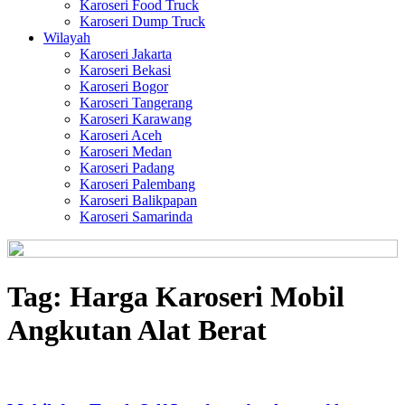
Karoseri Food Truck
Karoseri Dump Truck
Wilayah
Karoseri Jakarta
Karoseri Bekasi
Karoseri Bogor
Karoseri Tangerang
Karoseri Karawang
Karoseri Aceh
Karoseri Medan
Karoseri Padang
Karoseri Palembang
Karoseri Balikpapan
Karoseri Samarinda
Tag:
Harga Karoseri Mobil
Angkutan Alat Berat