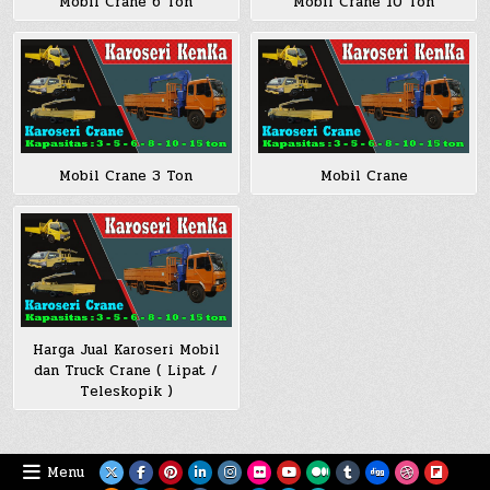
Mobil Crane 6 Ton
Mobil Crane 10 Ton
Mobil Crane 3 Ton
Mobil Crane
Harga Jual Karoseri Mobil
dan Truck Crane ( Lipat /
Teleskopik )
Menu