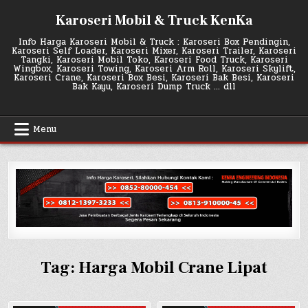
Skip
Karoseri Mobil & Truck KenKa
to
content
Info Harga Karoseri Mobil & Truck : Karoseri Box Pendingin,
Karoseri Self Loader, Karoseri Mixer, Karoseri Trailer, Karoseri
Tangki, Karoseri Mobil Toko, Karoseri Food Truck, Karoseri
Wingbox, Karoseri Towing, Karoseri Arm Roll, Karoseri Skylift,
Karoseri Crane, Karoseri Box Besi, Karoseri Bak Besi, Karoseri
Bak Kayu, Karoseri Dump Truck … dll
Menu
Tag:
Harga Mobil Crane Lipat