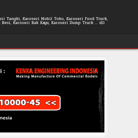
seri Tangki, Karoseri Mobil Toko, Karoseri Food Truck,
k Besi, Karoseri Bak Kayu, Karoseri Dump Truck … dll