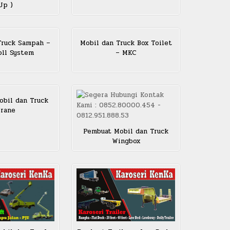
Up )
Truck Sampah –
Mobil dan Truck Box Toilet
ll System
– MKC
bil dan Truck
rane
Pembuat Mobil dan Truck
Wingbox