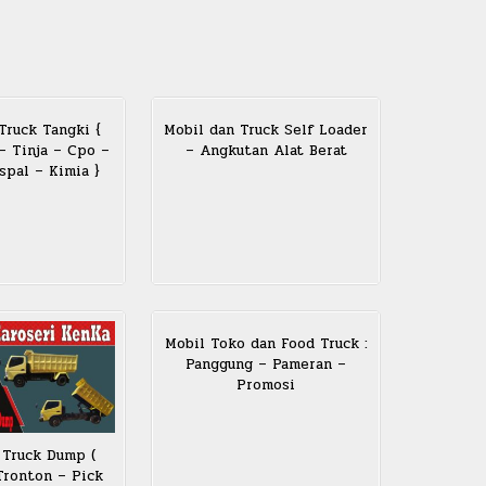
Truck Tangki {
Mobil dan Truck Self Loader
 – Tinja – Cpo –
– Angkutan Alat Berat
pal – Kimia }
Mobil Toko dan Food Truck :
Panggung – Pameran –
Promosi
 Truck Dump (
ronton – Pick