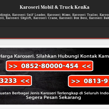
Karoseri Mobil & Truck KenKa
ingin, Karoseri Self Loader, Karoseri Mixer, Karoseri Trailer, Karo
l, Karoseri Skylift, Karoseri Crane, Karoseri Box Besi, Karoseri Ba