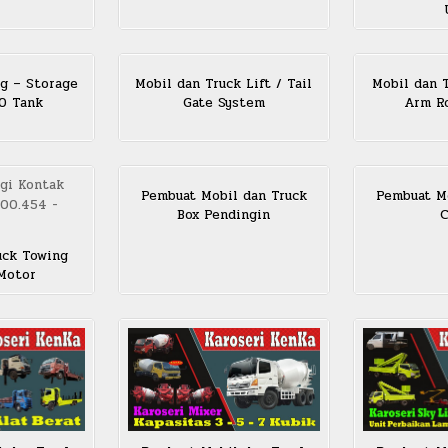
g – Storage
Mobil dan Truck Lift / Tail
Mobil dan 
SO Tank
Gate System
Arm Ro
Pembuat Mobil dan Truck
Pembuat Mo
Box Pendingin
C
uck Towing
 Motor