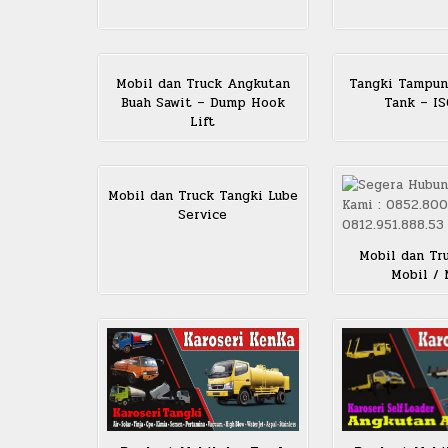
Mobil dan Truck Angkutan
Tangki Tampun
Buah Sawit – Dump Hook
Tank – I
Lift
Mobil dan Truck Tangki Lube
Service
Mobil dan Tr
Mobil /