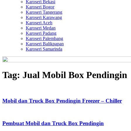
Karoseri Bekasi
Karoseri Bogor
Karoseri Tangerang
Karoseri Karawang
Karoseri Aceh
Karoseri Medan
Karoseri Padang
Karoseri Palembang
Karoseri Balikpapan
Karoseri Samarinda
Tag:
Jual Mobil Box Pendingin
Mobil dan Truck Box Pendingin Freezer – Chiller
Pembuat Mobil dan Truck Box Pendingin