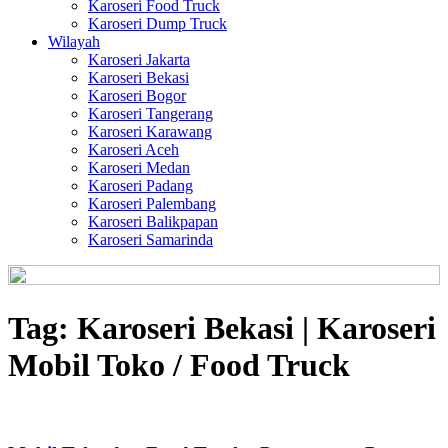
Karoseri Food Truck
Karoseri Dump Truck
Wilayah
Karoseri Jakarta
Karoseri Bekasi
Karoseri Bogor
Karoseri Tangerang
Karoseri Karawang
Karoseri Aceh
Karoseri Medan
Karoseri Padang
Karoseri Palembang
Karoseri Balikpapan
Karoseri Samarinda
Tag:
Karoseri Bekasi | Karoseri
Mobil Toko / Food Truck