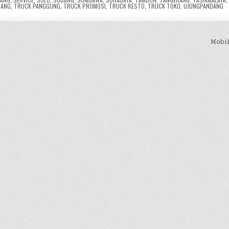
GANG
,
TRUCK PANGGUNG
,
TRUCK PROMOSI
,
TRUCK RESTO
,
TRUCK TOKO
,
UJUNGPANDANG
Mobi