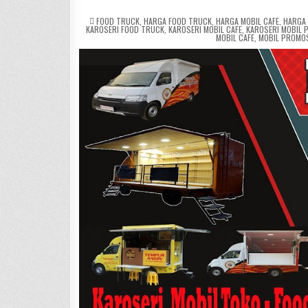
POSTED
FOOD TRUCK
,
HARGA FOOD TRUCK
,
HARGA MOBIL CAFE
,
HARGA
IN
KAROSERI FOOD TRUCK
,
KAROSERI MOBIL CAFE
,
KAROSERI MOBIL 
MOBIL CAFE
,
MOBIL PROMO