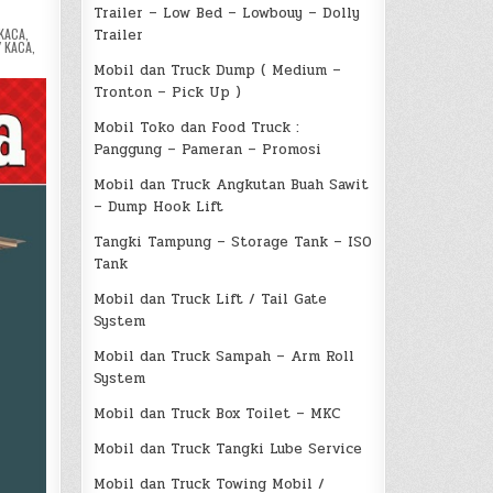
Trailer – Low Bed – Lowbouy – Dolly
KACA
,
Trailer
 KACA
,
Mobil dan Truck Dump ( Medium –
Tronton – Pick Up )
Mobil Toko dan Food Truck :
Panggung – Pameran – Promosi
Mobil dan Truck Angkutan Buah Sawit
– Dump Hook Lift
Tangki Tampung – Storage Tank – ISO
Tank
Mobil dan Truck Lift / Tail Gate
System
Mobil dan Truck Sampah – Arm Roll
System
Mobil dan Truck Box Toilet – MKC
Mobil dan Truck Tangki Lube Service
Mobil dan Truck Towing Mobil /