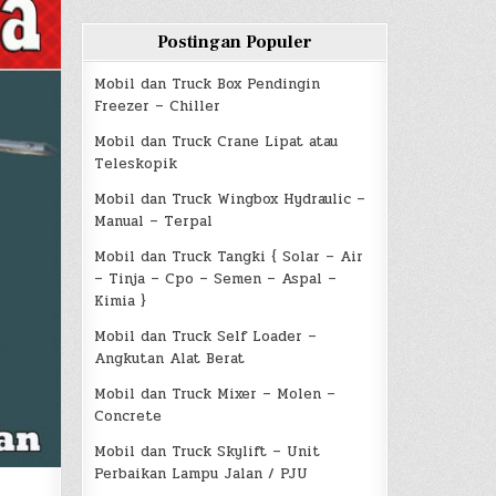
Postingan Populer
Mobil dan Truck Box Pendingin
Freezer – Chiller
Mobil dan Truck Crane Lipat atau
Teleskopik
Mobil dan Truck Wingbox Hydraulic –
Manual – Terpal
Mobil dan Truck Tangki { Solar – Air
– Tinja – Cpo – Semen – Aspal –
Kimia }
Mobil dan Truck Self Loader –
Angkutan Alat Berat
Mobil dan Truck Mixer – Molen –
Concrete
Mobil dan Truck Skylift – Unit
Perbaikan Lampu Jalan / PJU