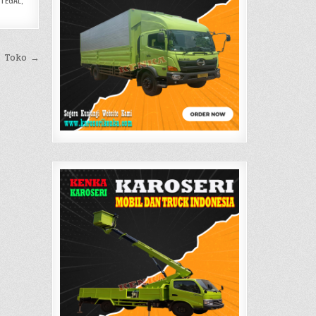
l Toko →