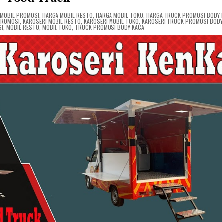
 MOBIL PROMOSI
,
HARGA MOBIL RESTO
,
HARGA MOBIL TOKO
,
HARGA TRUCK PROMOSI BODY 
PROMOSI
,
KAROSERI MOBIL RESTO
,
KAROSERI MOBIL TOKO
,
KAROSERI TRUCK PROMOSI BODY
SI
,
MOBIL RESTO
,
MOBIL TOKO
,
TRUCK PROMOSI BODY KACA