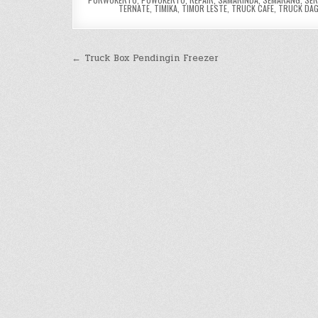
TERNATE
,
TIMIKA
,
TIMOR LESTE
,
TRUCK CAFE
,
TRUCK DA
Post
← Truck Box Pendingin Freezer
navigation