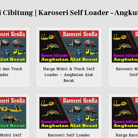
 Cibitung | Karoseri Self Loader – Angku
Harga Mobil & Truck Self
l dan Truck
Karoseri M
Loader – Angkutan Alat
ader
Sel
Berat
 Mobil Self
Karoseri Self Loader
Harga Karo