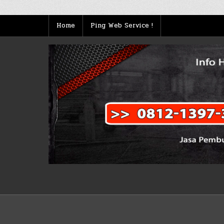
pagination
Home
Ping Web Service !