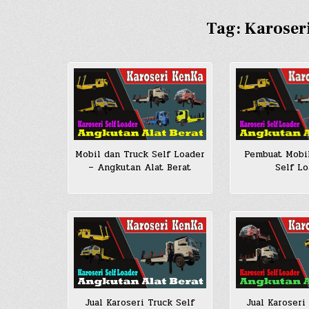
Tag:
Karoseri
Mobil dan Truck Self Loader
Pembuat Mobi
– Angkutan Alat Berat
Self Lo
Jual Karoseri Truck Self
Jual Karoseri