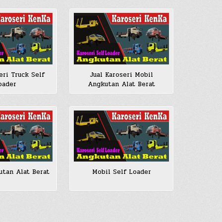
eri Truck Self
Jual Karoseri Mobil
oader
Angkutan Alat Berat
tan Alat Berat
Mobil Self Loader