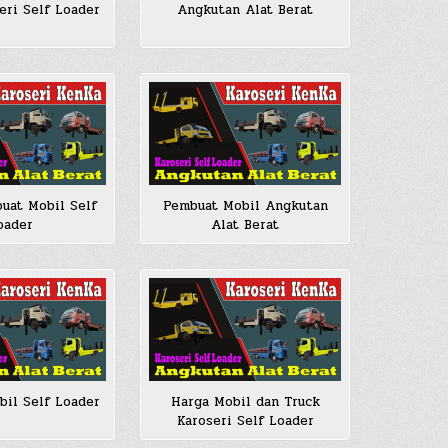
eri Self Loader
Angkutan Alat Berat
uat Mobil Self
Pembuat Mobil Angkutan
oader
Alat Berat
il Self Loader
Harga Mobil dan Truck
Karoseri Self Loader