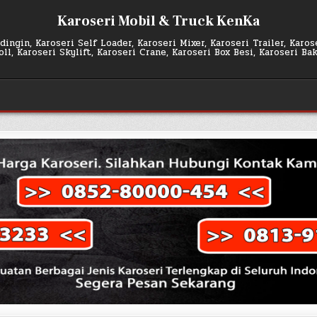
Karoseri Mobil & Truck KenKa
ingin, Karoseri Self Loader, Karoseri Mixer, Karoseri Trailer, Karo
l, Karoseri Skylift, Karoseri Crane, Karoseri Box Besi, Karoseri Ba