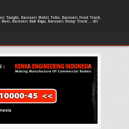
seri Tangki, Karoseri Mobil Toko, Karoseri Food Truck,
k Besi, Karoseri Bak Kayu, Karoseri Dump Truck … dll