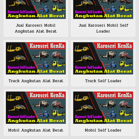
Jual Karoseri Mobil
Jual Karoseri Mobil Self
Angkutan Alat Berat
Loader
Truck Angkutan Alat Berat
Truck Self Loader
Mobil Angkutan Alat Berat
Mobil Self Loader