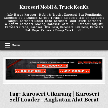
Skip
Karoseri Mobil & Truck KenKa
to
content
Info Harga Karoseri Mobil & Truck : Karoseri Box Pendingin,
Karoseri Self Loader, Karoseri Mixer, Karoseri Trailer, Karoseri
Tangki, Karoseri Mobil Toko, Karoseri Food Truck, Karoseri
Wingbox, Karoseri Towing, Karoseri Arm Roll, Karoseri Skylift,
Karoseri Crane, Karoseri Box Besi, Karoseri Bak Besi, Karoseri
Bak Kayu, Karoseri Dump Truck … dll
Menu
Tag:
Karoseri Cikarang | Karoseri
Self Loader – Angkutan Alat Berat