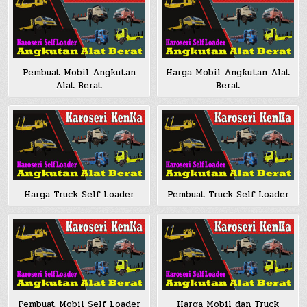
Pembuat Mobil Angkutan
Harga Mobil Angkutan Alat
Alat Berat
Berat
Harga Truck Self Loader
Pembuat Truck Self Loader
Pembuat Mobil Self Loader
Harga Mobil dan Truck