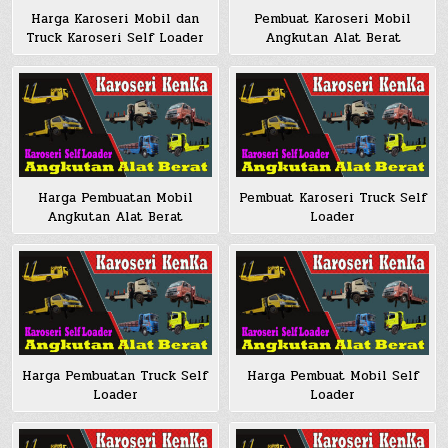
Harga Karoseri Mobil dan
Pembuat Karoseri Mobil
Truck Karoseri Self Loader
Angkutan Alat Berat
Harga Pembuatan Mobil
Pembuat Karoseri Truck Self
Angkutan Alat Berat
Loader
Harga Pembuatan Truck Self
Harga Pembuat Mobil Self
Loader
Loader