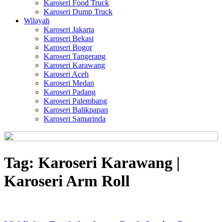
Karoseri Food Truck
Karoseri Dump Truck
Wilayah
Karoseri Jakarta
Karoseri Bekasi
Karoseri Bogor
Karoseri Tangerang
Karoseri Karawang
Karoseri Aceh
Karoseri Medan
Karoseri Padang
Karoseri Palembang
Karoseri Balikpapan
Karoseri Samarinda
Tag:
Karoseri Karawang |
Karoseri Arm Roll