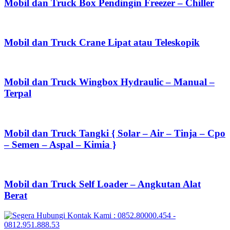
Mobil dan Truck Box Pendingin Freezer – Chiller
Mobil dan Truck Crane Lipat atau Teleskopik
Mobil dan Truck Wingbox Hydraulic – Manual –
Terpal
Mobil dan Truck Tangki { Solar – Air – Tinja – Cpo
– Semen – Aspal – Kimia }
Mobil dan Truck Self Loader – Angkutan Alat
Berat