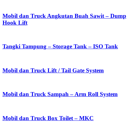
Mobil dan Truck Angkutan Buah Sawit – Dump
Hook Lift
Tangki Tampung – Storage Tank – ISO Tank
Mobil dan Truck Lift / Tail Gate System
Mobil dan Truck Sampah – Arm Roll System
Mobil dan Truck Box Toilet – MKC