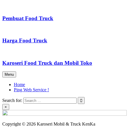
Pembuat Food Truck
Harga Food Truck
Karoseri Food Truck dan Mobil Toko
Menu
Home
Ping Web Service !
Search for:
×
Copyright © 2026 Karoseri Mobil & Truck KenKa