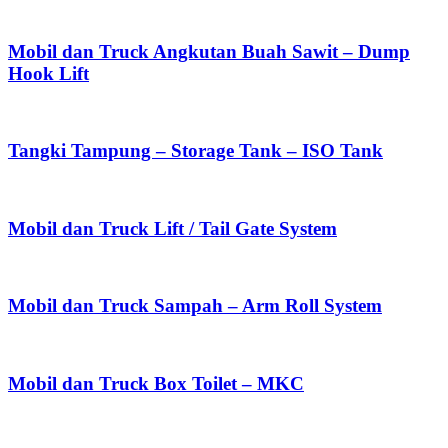
Mobil dan Truck Angkutan Buah Sawit – Dump
Hook Lift
Tangki Tampung – Storage Tank – ISO Tank
Mobil dan Truck Lift / Tail Gate System
Mobil dan Truck Sampah – Arm Roll System
Mobil dan Truck Box Toilet – MKC