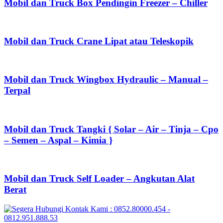
Mobil dan Truck Box Pendingin Freezer – Chiller
Mobil dan Truck Crane Lipat atau Teleskopik
Mobil dan Truck Wingbox Hydraulic – Manual –
Terpal
Mobil dan Truck Tangki { Solar – Air – Tinja – Cpo
– Semen – Aspal – Kimia }
Mobil dan Truck Self Loader – Angkutan Alat
Berat