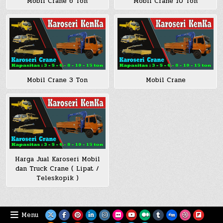
Mobil Crane 6 Ton
Mobil Crane 10 Ton
Mobil Crane 3 Ton
Mobil Crane
Harga Jual Karoseri Mobil
dan Truck Crane ( Lipat /
Teleskopik )
Menu