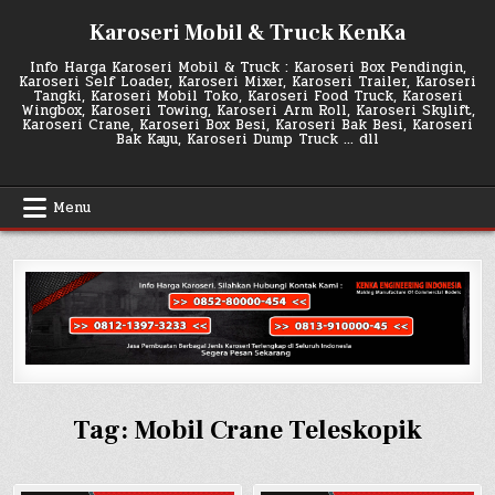
Skip
Karoseri Mobil & Truck KenKa
to
content
Info Harga Karoseri Mobil & Truck : Karoseri Box Pendingin,
Karoseri Self Loader, Karoseri Mixer, Karoseri Trailer, Karoseri
Tangki, Karoseri Mobil Toko, Karoseri Food Truck, Karoseri
Wingbox, Karoseri Towing, Karoseri Arm Roll, Karoseri Skylift,
Karoseri Crane, Karoseri Box Besi, Karoseri Bak Besi, Karoseri
Bak Kayu, Karoseri Dump Truck … dll
Menu
Tag:
Mobil Crane Teleskopik