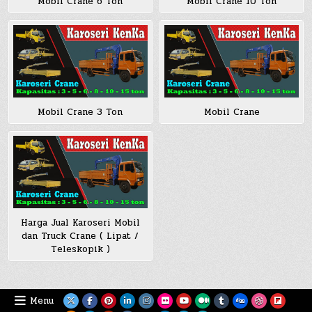
Mobil Crane 6 Ton
Mobil Crane 10 Ton
Mobil Crane 3 Ton
Mobil Crane
Harga Jual Karoseri Mobil
dan Truck Crane ( Lipat /
Teleskopik )
Menu