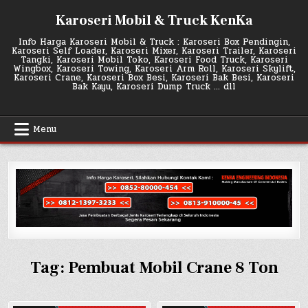
Skip
Karoseri Mobil & Truck KenKa
to
content
Info Harga Karoseri Mobil & Truck : Karoseri Box Pendingin,
Karoseri Self Loader, Karoseri Mixer, Karoseri Trailer, Karoseri
Tangki, Karoseri Mobil Toko, Karoseri Food Truck, Karoseri
Wingbox, Karoseri Towing, Karoseri Arm Roll, Karoseri Skylift,
Karoseri Crane, Karoseri Box Besi, Karoseri Bak Besi, Karoseri
Bak Kayu, Karoseri Dump Truck … dll
Menu
Tag:
Pembuat Mobil Crane 8 Ton