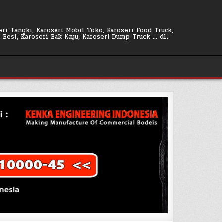
seri Tangki, Karoseri Mobil Toko, Karoseri Food Truck,
k Besi, Karoseri Bak Kayu, Karoseri Dump Truck … dll