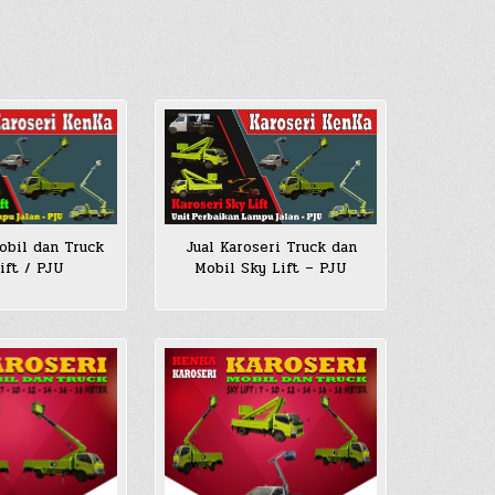
Jual Karoseri Truck dan
obil dan Truck
Mobil Sky Lift – PJU
ift / PJU