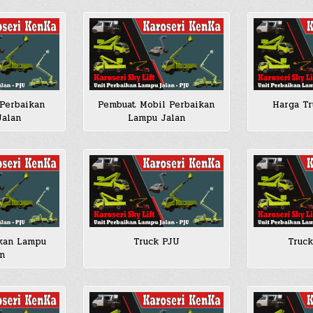
 Perbaikan
Pembuat Mobil Perbaikan
Harga Tr
Jalan
Lampu Jalan
ikan Lampu
Truck PJU
Truck
n