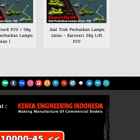
Truck PJU / Sky
Jual Truk Perbaikan Lampu
 Perbaikan Lampu
Jalan – Karoseri Sky Lift
alan )
PJU