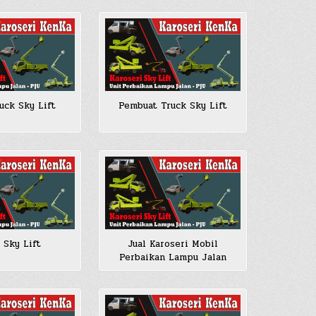
uck Sky Lift
Pembuat Truck Sky Lift
 Sky Lift
Jual Karoseri Mobil
Perbaikan Lampu Jalan