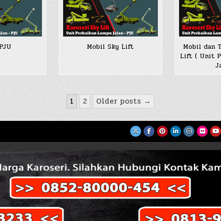
 PJU
Mobil Sky Lift
Mobil dan 
Lift ( Unit
J
1
2
Older posts →