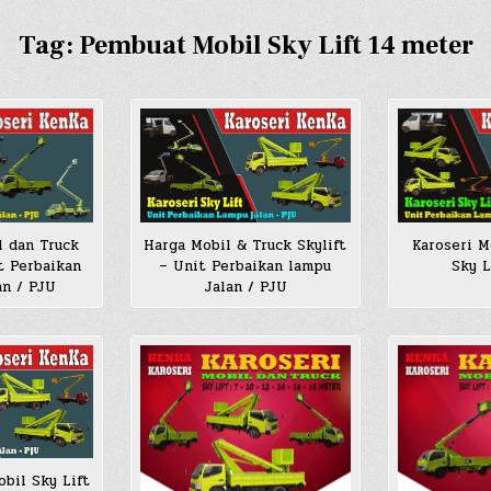
Tag:
Pembuat Mobil Sky Lift 14 meter
l dan Truck
Harga Mobil & Truck Skylift
Karoseri M
t Perbaikan
– Unit Perbaikan lampu
Sky L
an / PJU
Jalan / PJU
obil Sky Lift