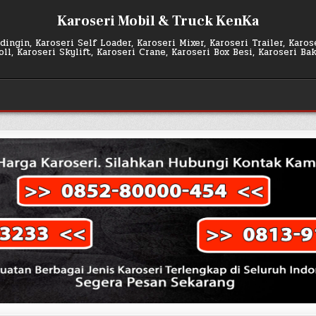
Karoseri Mobil & Truck KenKa
ingin, Karoseri Self Loader, Karoseri Mixer, Karoseri Trailer, Karo
l, Karoseri Skylift, Karoseri Crane, Karoseri Box Besi, Karoseri Ba