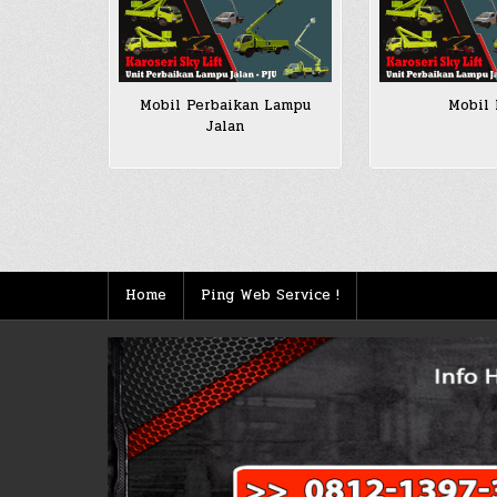
Mobil Perbaikan Lampu
Mobil
Jalan
Posts
pagination
Home
Ping Web Service !