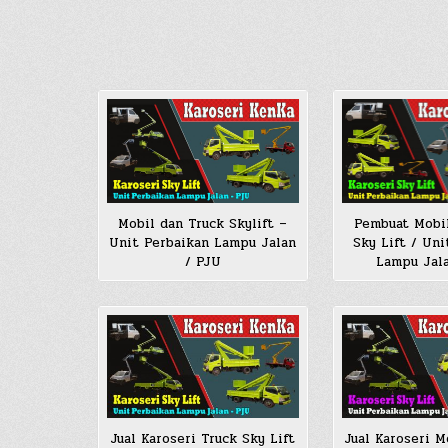
Mobil dan Truck Skylift –
Pembuat Mobi
Unit Perbaikan Lampu Jalan
Sky Lift / Uni
/ PJU
Lampu Jal
Jual Karoseri Truck Sky Lift
Jual Karoseri M