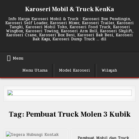
Skip
Karoseri Mobil & Truck KenKa
to
content
Info Harga Karoseri Mobil & Truck : Karoseri Box Pendingin,
Karoseri Self Loader, Karoseri Mixer, Karoseri Trailer, Karoseri
Tangki, Karoseri Mobil Toko, Karoseri Food Truck, Karoseri
Wingbox, Karoseri Towing, Karoseri Arm Roll, Karoseri Skylift,
Karoseri Crane, Karoseri Box Besi, Karoseri Bak Besi, Karoseri
Bak Kayu, Karoseri Dump Truck … dll
Menu
Menu Utama
Model Karoseri
Wilayah
Tag:
Pembuat Truck Molen 3 Kubik
Pembuat Mobil dan Truck