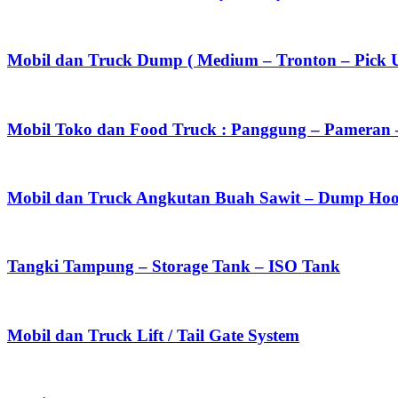
Mobil dan Truck Dump ( Medium – Tronton – Pick 
Mobil Toko dan Food Truck : Panggung – Pameran 
Mobil dan Truck Angkutan Buah Sawit – Dump Hoo
Tangki Tampung – Storage Tank – ISO Tank
Mobil dan Truck Lift / Tail Gate System