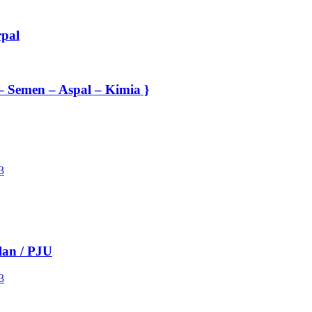
rpal
– Semen – Aspal – Kimia }
lan / PJU