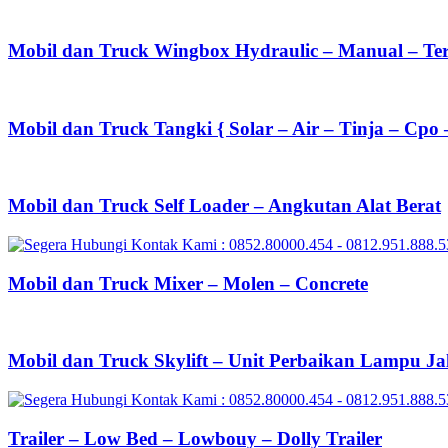
Mobil dan Truck Wingbox Hydraulic – Manual – Te
Mobil dan Truck Tangki { Solar – Air – Tinja – Cpo 
Mobil dan Truck Self Loader – Angkutan Alat Berat
Mobil dan Truck Mixer – Molen – Concrete
Mobil dan Truck Skylift – Unit Perbaikan Lampu Ja
Trailer – Low Bed – Lowbouy – Dolly Trailer