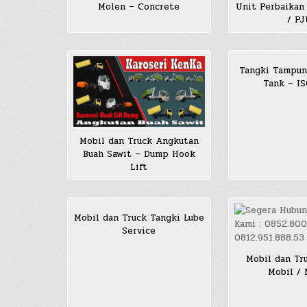
Molen – Concrete
Unit Perbaikan
/ P
Tangki Tampun
Tank – I
Mobil dan Truck Angkutan
Buah Sawit – Dump Hook
Lift
Mobil dan Truck Tangki Lube
Service
Mobil dan Tr
Mobil /