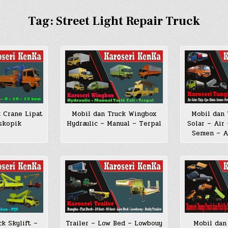
Tag:
Street Light Repair Truck
 Crane Lipat
Mobil dan Truck Wingbox
Mobil dan 
skopik
Hydraulic – Manual – Terpal
Solar – Air
Semen – As
Trailer – Low Bed – Lowbouy
Mobil dan
k Skylift –