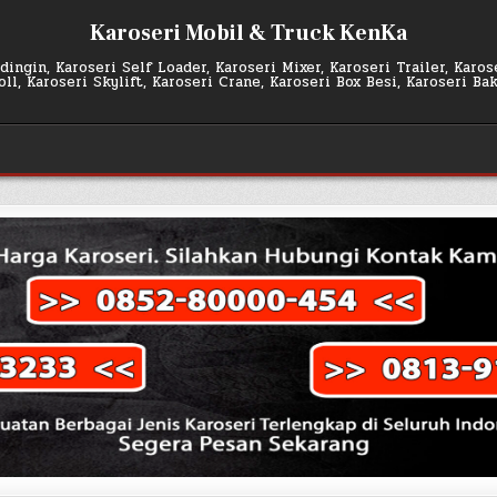
Karoseri Mobil & Truck KenKa
ingin, Karoseri Self Loader, Karoseri Mixer, Karoseri Trailer, Karo
l, Karoseri Skylift, Karoseri Crane, Karoseri Box Besi, Karoseri Ba