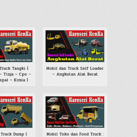
Mobil dan Truck Self Loader
Truck Tangki {
– Angkutan Alat Berat
 – Tinja – Cpo –
pal – Kimia }
 Truck Dump (
Mobil Toko dan Food Truck :