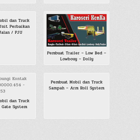
bil dan Truck
 Unit Perbaikan
alan / PJU
Pembuat Trailer – Low Bed –
Lowbouy – Dolly
Pembuat Mobil dan Truck
Sampah – Arm Roll System
bil dan Truck
ft Gate System