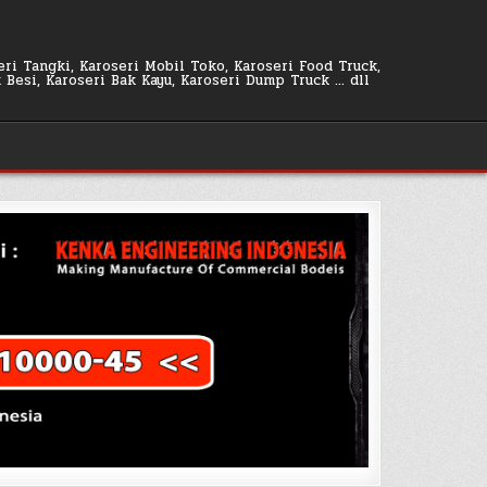
seri Tangki, Karoseri Mobil Toko, Karoseri Food Truck,
k Besi, Karoseri Bak Kayu, Karoseri Dump Truck … dll