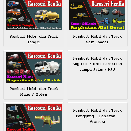
Pembuat Mobil dan Truck
Pembuat Mobil dan Truck
Tangki
Self Loader
Pembuat Mobil dan Truck
Sky Lift / Unit Perbaikan
Lampu Jalan / PJU
Pembuat Mobil dan Truck
Mixer / Molen
Pembuat Mobil dan Truck
Panggung – Pameran –
Promosi