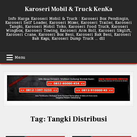
Skip
Karoseri Mobil & Truck KenKa
to
content
Info Harga Karoseri Mobil & Truck : Karoseri Box Pendingin,
Karoseri Self Loader, Karoseri Mixer, Karoseri Trailer, Karoseri
Tangki, Karoseri Mobil Toko, Karoseri Food Truck, Karoseri
Wingbox, Karoseri Towing, Karoseri Arm Roll, Karoseri Skylift,
Karoseri Crane, Karoseri Box Besi, Karoseri Bak Besi, Karoseri
Bak Kayu, Karoseri Dump Truck … dll
Menu
Tag:
Tangki Distribusi