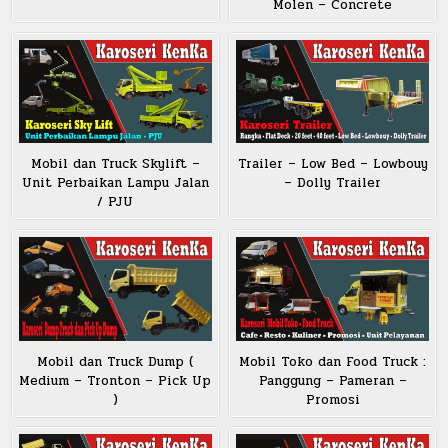
Molen – Concrete
Trailer – Low Bed – Lowbouy
Mobil dan Truck Skylift –
– Dolly Trailer
Unit Perbaikan Lampu Jalan
/ PJU
Mobil dan Truck Dump (
Mobil Toko dan Food Truck :
Medium – Tronton – Pick Up
Panggung – Pameran –
)
Promosi