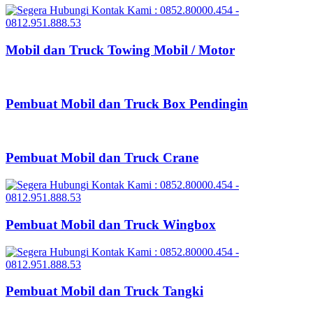
Mobil dan Truck Towing Mobil / Motor
Pembuat Mobil dan Truck Box Pendingin
Pembuat Mobil dan Truck Crane
Pembuat Mobil dan Truck Wingbox
Pembuat Mobil dan Truck Tangki