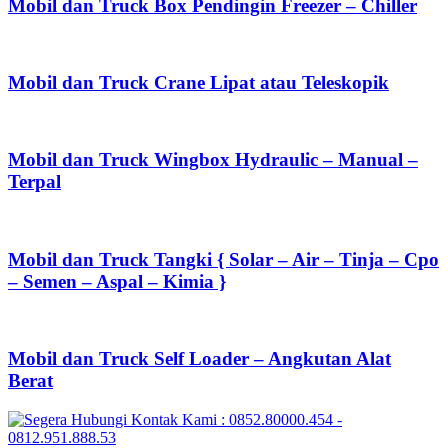
Mobil dan Truck Box Pendingin Freezer – Chiller
Mobil dan Truck Crane Lipat atau Teleskopik
Mobil dan Truck Wingbox Hydraulic – Manual –
Terpal
Mobil dan Truck Tangki { Solar – Air – Tinja – Cpo
– Semen – Aspal – Kimia }
Mobil dan Truck Self Loader – Angkutan Alat
Berat