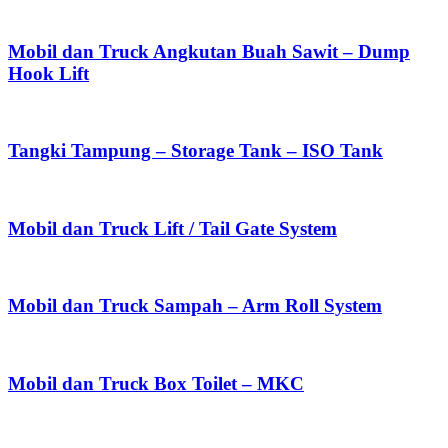
Mobil dan Truck Angkutan Buah Sawit – Dump
Hook Lift
Tangki Tampung – Storage Tank – ISO Tank
Mobil dan Truck Lift / Tail Gate System
Mobil dan Truck Sampah – Arm Roll System
Mobil dan Truck Box Toilet – MKC