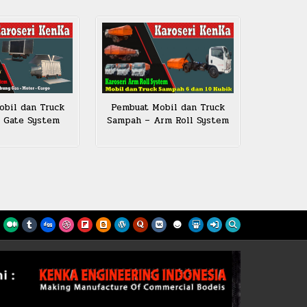
bil dan Truck
Pembuat Mobil dan Truck
ft Gate System
Sampah – Arm Roll System