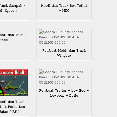
Truck Sampah –
Mobil dan Truck Box Toilet
ll System
– MKC
bil dan Truck
rane
Pembuat Mobil dan Truck
Wingbox
Pembuat Trailer – Low Bed –
Lowbouy – Dolly
bil dan Truck
 Unit Perbaikan
alan / PJU