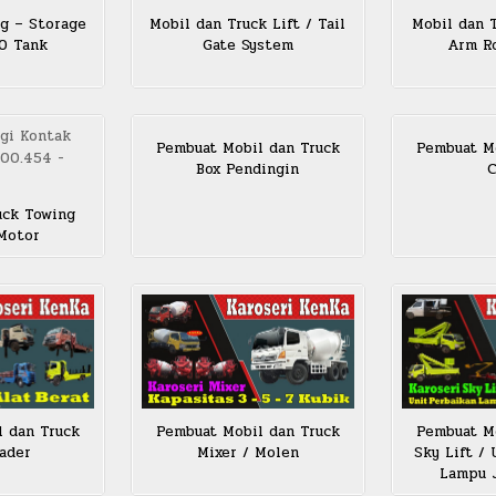
g – Storage
Mobil dan Truck Lift / Tail
Mobil dan 
SO Tank
Gate System
Arm Ro
Pembuat Mobil dan Truck
Pembuat Mo
Box Pendingin
C
uck Towing
 Motor
l dan Truck
Pembuat Mobil dan Truck
Pembuat Mo
ader
Mixer / Molen
Sky Lift /
Lampu J