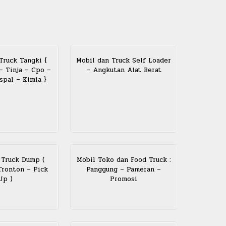
Truck Tangki {
Mobil dan Truck Self Loader
 – Tinja – Cpo –
– Angkutan Alat Berat
pal – Kimia }
 Truck Dump (
Mobil Toko dan Food Truck :
ronton – Pick
Panggung – Pameran –
Up )
Promosi