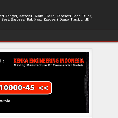
seri Tangki, Karoseri Mobil Toko, Karoseri Food Truck,
k Besi, Karoseri Bak Kayu, Karoseri Dump Truck … dll