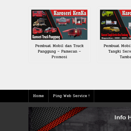
Pembuat Mobi
Pembuat Mobil dan Truck
Tangki Serv
Panggung – Pameran –
Tamb
Promosi
Posts
pagination
Home
Ping Web Service !