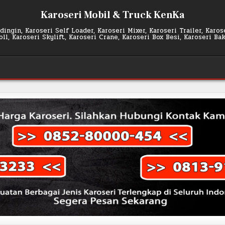
Karoseri Mobil & Truck KenKa
ingin, Karoseri Self Loader, Karoseri Mixer, Karoseri Trailer, Karo
l, Karoseri Skylift, Karoseri Crane, Karoseri Box Besi, Karoseri Ba