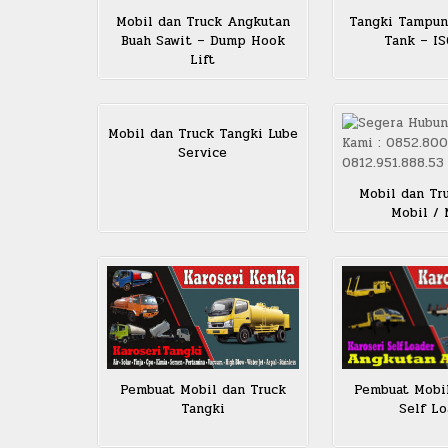
Mobil dan Truck Angkutan
Tangki Tampun
Buah Sawit – Dump Hook
Tank – I
Lift
Mobil dan Truck Tangki Lube
Service
Mobil dan Tr
Mobil /
Pembuat Mobil dan Truck
Pembuat Mobi
Tangki
Self Lo