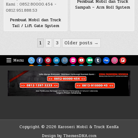
Pembuat Mobil dan Truck
Sampah – Arm Roll System
Pembuat Mobil dan Truck
Tail / Lift Gate System
Posts
1
2
3
Older posts →
pagination
Menu
Copyright © 2026 Karoseri Mobil & Truck KenKa
Design by ThemesDNA.com