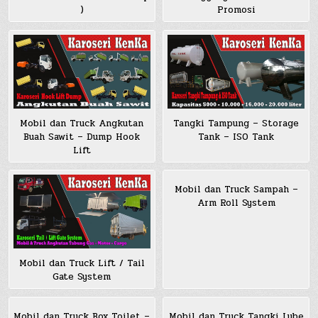
)
Promosi
Mobil dan Truck Angkutan
Tangki Tampung – Storage
Buah Sawit – Dump Hook
Tank – ISO Tank
Lift
Mobil dan Truck Sampah –
Arm Roll System
Mobil dan Truck Lift / Tail
Gate System
Mobil dan Truck Box Toilet –
Mobil dan Truck Tangki Lube