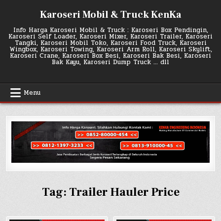
Skip
Karoseri Mobil & Truck KenKa
to
content
Info Harga Karoseri Mobil & Truck : Karoseri Box Pendingin,
Karoseri Self Loader, Karoseri Mixer, Karoseri Trailer, Karoseri
Tangki, Karoseri Mobil Toko, Karoseri Food Truck, Karoseri
Wingbox, Karoseri Towing, Karoseri Arm Roll, Karoseri Skylift,
Karoseri Crane, Karoseri Box Besi, Karoseri Bak Besi, Karoseri
Bak Kayu, Karoseri Dump Truck … dll
Menu
Tag:
Trailer Hauler Price